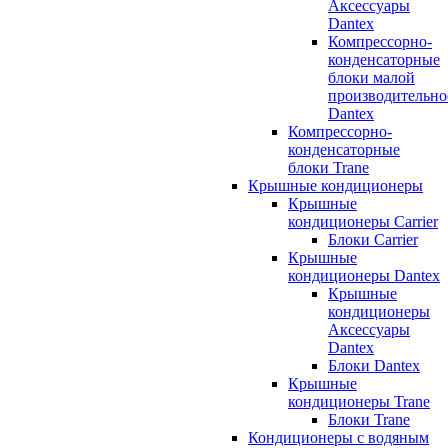
Аксессуары
Dantex
Компрессорно-
конденсаторные
блоки малой
производительно
Dantex
Компрессорно-
конденсаторные
блоки Trane
Крышные кондиционеры
Крышные
кондиционеры Carrier
Блоки Carrier
Крышные
кондиционеры Dantex
Крышные
кондиционеры
Аксессуары
Dantex
Блоки Dantex
Крышные
кондиционеры Trane
Блоки Trane
Кондиционеры с водяным