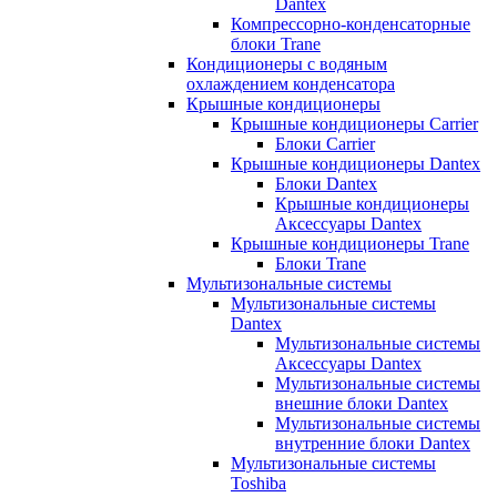
Dantex
Компрессорно-конденсаторные
блоки Trane
Кондиционеры с водяным
охлаждением конденсатора
Крышные кондиционеры
Крышные кондиционеры Carrier
Блоки Carrier
Крышные кондиционеры Dantex
Блоки Dantex
Крышные кондиционеры
Аксессуары Dantex
Крышные кондиционеры Trane
Блоки Trane
Мультизональные системы
Мультизональные системы
Dantex
Мультизональные системы
Аксессуары Dantex
Мультизональные системы
внешние блоки Dantex
Мультизональные системы
внутренние блоки Dantex
Мультизональные системы
Toshiba