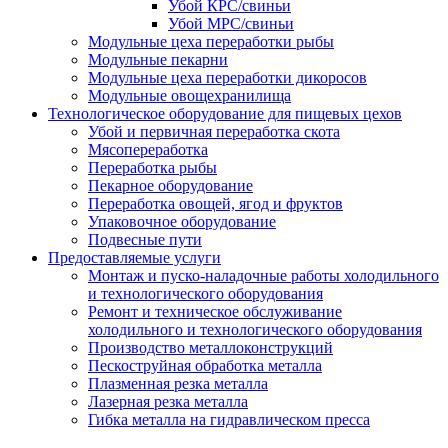
Убой КРС/свиньи
Убой МРС/свиньи
Модульные цеха переработки рыбы
Модульные пекарни
Модульные цеха переработки дикоросов
Модульные овощехранилища
Технологическое оборудование для пищевых цехов
Убой и первичная переработка скота
Мясопереработка
Переработка рыбы
Пекарное оборудование
Переработка овощей, ягод и фруктов
Упаковочное оборудование
Подвесные пути
Предоставляемые услуги
Монтаж и пуско-наладочные работы холодильного
и технологического оборудования
Ремонт и техническое обслуживание
холодильного и технологического оборудования
Производство металлоконструкций
Пескоструйная обработка металла
Плазменная резка металла
Лазерная резка металла
Гибка металла на гидравлическом пресса