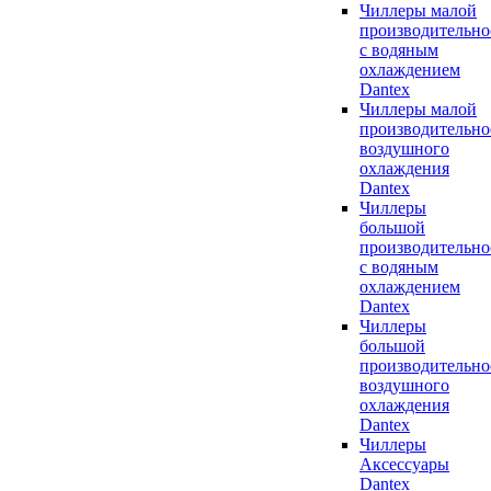
Чиллеры малой
производительно
с водяным
охлаждением
Dantex
Чиллеры малой
производительно
воздушного
охлаждения
Dantex
Чиллеры
большой
производительно
с водяным
охлаждением
Dantex
Чиллеры
большой
производительно
воздушного
охлаждения
Dantex
Чиллеры
Аксессуары
Dantex