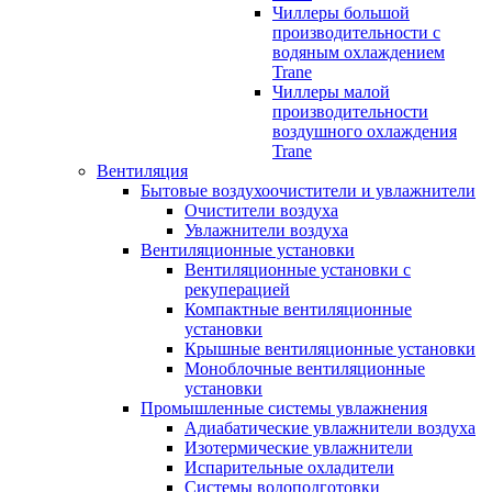
Чиллеры большой
производительности с
водяным охлаждением
Trane
Чиллеры малой
производительности
воздушного охлаждения
Trane
Вентиляция
Бытовые воздухоочистители и увлажнители
Очистители воздуха
Увлажнители воздуха
Вентиляционные установки
Вентиляционные установки с
рекуперацией
Компактные вентиляционные
установки
Крышные вентиляционные установки
Моноблочные вентиляционные
установки
Промышленные системы увлажнения
Адиабатические увлажнители воздуха
Изотермические увлажнители
Испарительные охладители
Системы водоподготовки