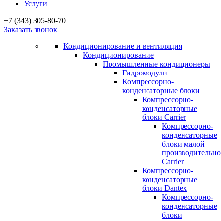
Услуги
+7 (343) 305-80-70
Заказать звонок
Кондиционирование и вентиляция
Кондиционирование
Промышленные кондиционеры
Гидромодули
Компрессорно-
конденсаторные блоки
Компрессорно-
конденсаторные
блоки Carrier
Компрессорно-
конденсаторные
блоки малой
производительно
Carrier
Компрессорно-
конденсаторные
блоки Dantex
Компрессорно-
конденсаторные
блоки