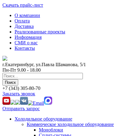
Скачать прайс-лист
О компании
Оплата
Доставка
Реализованные проекты
Информация
СМИ о нас
Контакты
г.Екатеринбург, ул.Павла Шаманова, 5/1
Пн-Пт 9.00 - 18.00
+7 (343) 305-80-70
Заказать звонок
Отправить запрос
Холодильное оборудование
Коммерческое холодильное оборудование
Моноблоки
Сплит-системы