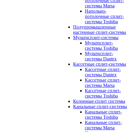
потолочные сплит-
системы Marsa
Напольно-
потолочные сплит-
системы Toshiba
Полупромышленные
настенные сплит-системы
Мультисплит-системы
Мультисплит-
системы Toshiba
Мультисплит-
системы Dantex
Кассетные сплит-системы
Кассетные сплит-
системы Dantex
Кассетные сплит-
системы Marsa
Кассетные сплит-
системы Toshiba
Колонные-сплит системы
Канальные сплит-системы
Канальные сплит-
системы Toshiba
Канальные сплит-
системы Marsa