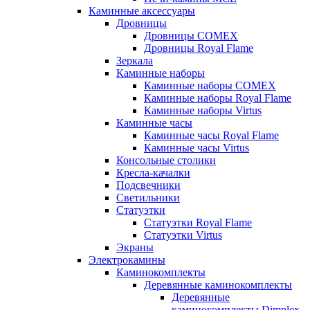
Каминные аксессуары
Дровницы
Дровницы COMEX
Дровницы Royal Flame
Зеркала
Каминные наборы
Каминные наборы COMEX
Каминные наборы Royal Flame
Каминные наборы Virtus
Каминные часы
Каминные часы Royal Flame
Каминные часы Virtus
Консольные столики
Кресла-качалки
Подсвечники
Светильники
Статуэтки
Статуэтки Royal Flame
Статуэтки Virtus
Экраны
Электрокамины
Каминокомплекты
Деревянные каминокомплекты
Деревянные
каминокомплекты Dimplex