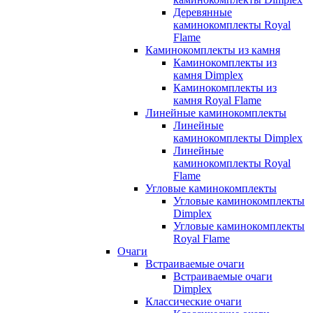
Деревянные
каминокомплекты Royal
Flame
Каминокомплекты из камня
Каминокомплекты из
камня Dimplex
Каминокомплекты из
камня Royal Flame
Линейные каминокомплекты
Линейные
каминокомплекты Dimplex
Линейные
каминокомплекты Royal
Flame
Угловые каминокомплекты
Угловые каминокомплекты
Dimplex
Угловые каминокомплекты
Royal Flame
Очаги
Встраиваемые очаги
Встраиваемые очаги
Dimplex
Классические очаги