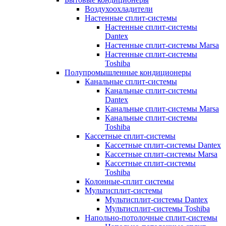
Воздухоохладители
Настенные сплит-системы
Настенные сплит-системы
Dantex
Настенные сплит-системы Marsa
Настенные сплит-системы
Toshiba
Полупромышленные кондиционеры
Канальные сплит-системы
Канальные сплит-системы
Dantex
Канальные сплит-системы Marsa
Канальные сплит-системы
Toshiba
Кассетные сплит-системы
Кассетные сплит-системы Dantex
Кассетные сплит-системы Marsa
Кассетные сплит-системы
Toshiba
Колонные-сплит системы
Мультисплит-системы
Мультисплит-системы Dantex
Мультисплит-системы Toshiba
Напольно-потолочные сплит-системы