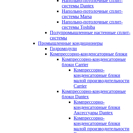
Напольно-потолочные сплит-
системы Dantex
Напольно-потолочные сплит-
системы Marsa
Напольно-потолочные сплит-
системы Toshiba
Полупромышленные настенные сплит-
системы
Промышленные кондиционеры
Гидромодули
Компрессорно-конденсаторные блоки
Компрессорно-конденсаторные
блоки Carrier
Компрессорно-
конденсаторные блоки
малой производительности
Carrier
Компрессорно-конденсаторные
блоки Dantex
Компрессорно-
конденсаторные блоки
Аксессуары Dantex
Компрессорно-
конденсаторные блоки
малой производительности