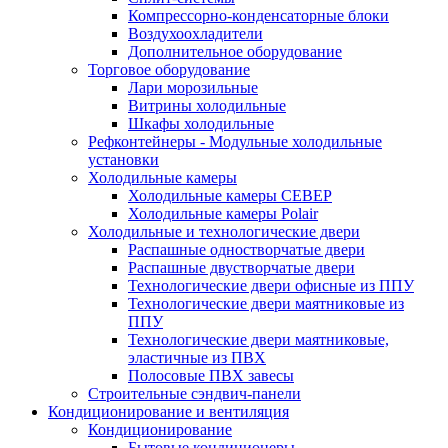
Компрессорно-конденсаторные блоки
Воздухоохладители
Дополнительное оборудование
Торговое оборудование
Лари морозильные
Витрины холодильные
Шкафы холодильные
Рефконтейнеры - Модульные холодильные
установки
Холодильные камеры
Холодильные камеры СЕВЕР
Холодильные камеры Polair
Холодильные и технологические двери
Распашные одностворчатые двери
Распашные двустворчатые двери
Технологические двери офисные из ППУ
Технологические двери маятниковые из
ППУ
Технологические двери маятниковые,
эластичные из ПВХ
Полосовые ПВХ завесы
Строительные сэндвич-панели
Кондиционирование и вентиляция
Кондиционирование
Бытовые кондиционеры