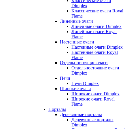
Классические очаги
Dimplex
Классические очаги Royal
Flame
Линейные очаги
Линейные очаги Dimplex
Линейные очаги Royal
Flame
Настенные очаги
Настенные очаги Dimplex
Настенные очаги Royal
Flame
Отдельностоящие очаги
Отдельностоящие очаги
Dimplex
Печи
Печи Dimplex
Широкие очаги
Широкие очаги Dimplex
Широкие очаги Royal
Flame
Порталы
Деревянные порталы
Деревянные порталы
Dimplex