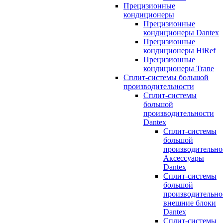
Прецизионные
кондиционеры
Прецизионные
кондиционеры Dantex
Прецизионные
кондиционеры HiRef
Прецизионные
кондиционеры Trane
Сплит-системы большой
производительности
Сплит-системы
большой
производительности
Dantex
Сплит-системы
большой
производительно
Аксессуары
Dantex
Сплит-системы
большой
производительно
внешние блоки
Dantex
Сплит-системы