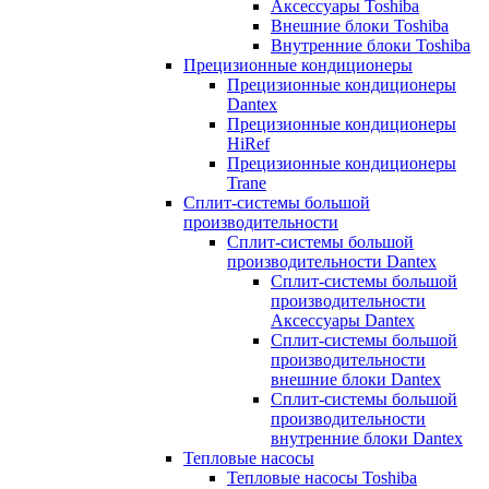
Аксессуары Toshiba
Внешние блоки Toshiba
Внутренние блоки Toshiba
Прецизионные кондиционеры
Прецизионные кондиционеры
Dantex
Прецизионные кондиционеры
HiRef
Прецизионные кондиционеры
Trane
Сплит-системы большой
производительности
Сплит-системы большой
производительности Dantex
Сплит-системы большой
производительности
Аксессуары Dantex
Сплит-системы большой
производительности
внешние блоки Dantex
Сплит-системы большой
производительности
внутренние блоки Dantex
Тепловые насосы
Тепловые насосы Toshiba