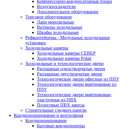
Компрессорно-конденсаторные блоки
Воздухоохладители
Дополнительное оборудование
Торговое оборудование
Лари морозильные
Витрины холодильные
Шкафы холодильные
Рефконтейнеры - Модульные холодильные
установки
Холодильные камеры
Холодильные камеры СЕВЕР
Холодильные камеры Polair
Холодильные и технологические двери
Распашные одностворчатые двери
Распашные двустворчатые двери
Технологические двери офисные из ППУ
Технологические двери маятниковые из
ППУ
Технологические двери маятниковые,
эластичные из ПВХ
Полосовые ПВХ завесы
Строительные сэндвич-панели
Кондиционирование и вентиляция
Кондиционирование
Бытовые кондиционеры