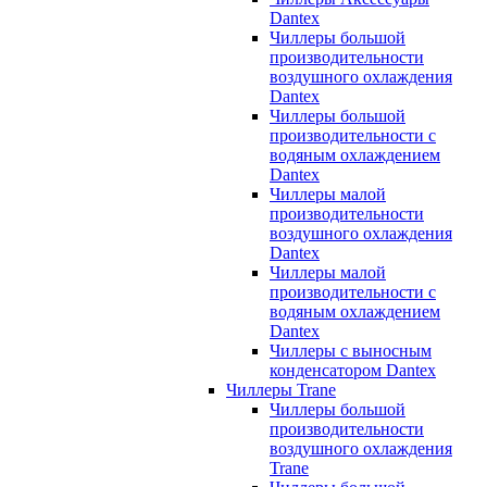
Dantex
Чиллеры большой
производительности
воздушного охлаждения
Dantex
Чиллеры большой
производительности с
водяным охлаждением
Dantex
Чиллеры малой
производительности
воздушного охлаждения
Dantex
Чиллеры малой
производительности с
водяным охлаждением
Dantex
Чиллеры с выносным
конденсатором Dantex
Чиллеры Trane
Чиллеры большой
производительности
воздушного охлаждения
Trane