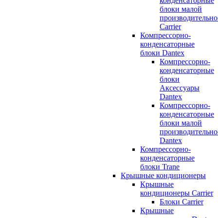
конденсаторные
блоки малой
производительно
Carrier
Компрессорно-
конденсаторные
блоки Dantex
Компрессорно-
конденсаторные
блоки
Аксессуары
Dantex
Компрессорно-
конденсаторные
блоки малой
производительно
Dantex
Компрессорно-
конденсаторные
блоки Trane
Крышные кондиционеры
Крышные
кондиционеры Carrier
Блоки Carrier
Крышные