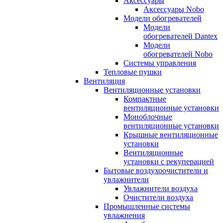
Аксессуары
Аксессуары Nobo
Модели обогревателей
Модели
обогревателей Dantex
Модели
обогревателей Nobo
Системы управления
Тепловые пушки
Вентиляция
Вентиляционные установки
Компактные
вентиляционные установки
Моноблочные
вентиляционные установки
Крышные вентиляционные
установки
Вентиляционные
установки с рекуперацией
Бытовые воздухоочистители и
увлажнители
Увлажнители воздуха
Очистители воздуха
Промышленные системы
увлажнения