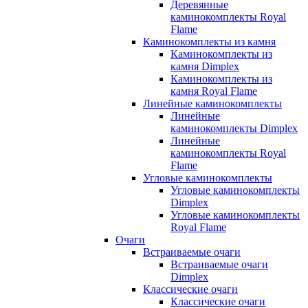
Деревянные
каминокомплекты Royal
Flame
Каминокомплекты из камня
Каминокомплекты из
камня Dimplex
Каминокомплекты из
камня Royal Flame
Линейные каминокомплекты
Линейные
каминокомплекты Dimplex
Линейные
каминокомплекты Royal
Flame
Угловые каминокомплекты
Угловые каминокомплекты
Dimplex
Угловые каминокомплекты
Royal Flame
Очаги
Встраиваемые очаги
Встраиваемые очаги
Dimplex
Классические очаги
Классические очаги