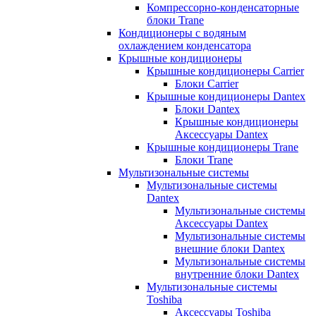
Компрессорно-конденсаторные
блоки Trane
Кондиционеры с водяным
охлаждением конденсатора
Крышные кондиционеры
Крышные кондиционеры Carrier
Блоки Carrier
Крышные кондиционеры Dantex
Блоки Dantex
Крышные кондиционеры
Аксессуары Dantex
Крышные кондиционеры Trane
Блоки Trane
Мультизональные системы
Мультизональные системы
Dantex
Мультизональные системы
Аксессуары Dantex
Мультизональные системы
внешние блоки Dantex
Мультизональные системы
внутренние блоки Dantex
Мультизональные системы
Toshiba
Аксессуары Toshiba