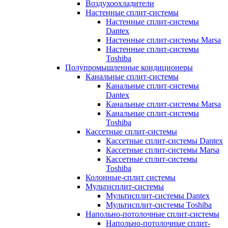
Воздухоохладители
Настенные сплит-системы
Настенные сплит-системы
Dantex
Настенные сплит-системы Marsa
Настенные сплит-системы
Toshiba
Полупромышленные кондиционеры
Канальные сплит-системы
Канальные сплит-системы
Dantex
Канальные сплит-системы Marsa
Канальные сплит-системы
Toshiba
Кассетные сплит-системы
Кассетные сплит-системы Dantex
Кассетные сплит-системы Marsa
Кассетные сплит-системы
Toshiba
Колонные-сплит системы
Мультисплит-системы
Мультисплит-системы Dantex
Мультисплит-системы Toshiba
Напольно-потолочные сплит-системы
Напольно-потолочные сплит-