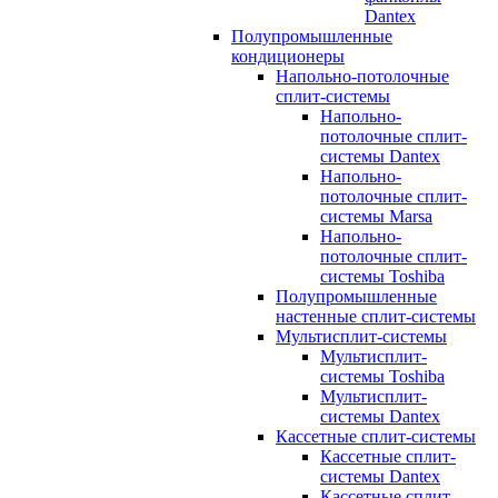
Dantex
Полупромышленные
кондиционеры
Напольно-потолочные
сплит-системы
Напольно-
потолочные сплит-
системы Dantex
Напольно-
потолочные сплит-
системы Marsa
Напольно-
потолочные сплит-
системы Toshiba
Полупромышленные
настенные сплит-системы
Мультисплит-системы
Мультисплит-
системы Toshiba
Мультисплит-
системы Dantex
Кассетные сплит-системы
Кассетные сплит-
системы Dantex
Кассетные сплит-