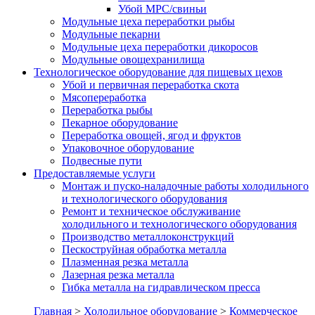
Убой МРС/свиньи
Модульные цеха переработки рыбы
Модульные пекарни
Модульные цеха переработки дикоросов
Модульные овощехранилища
Технологическое оборудование для пищевых цехов
Убой и первичная переработка скота
Мясопереработка
Переработка рыбы
Пекарное оборудование
Переработка овощей, ягод и фруктов
Упаковочное оборудование
Подвесные пути
Предоставляемые услуги
Монтаж и пуско-наладочные работы холодильного
и технологического оборудования
Ремонт и техническое обслуживание
холодильного и технологического оборудования
Производство металлоконструкций
Пескоструйная обработка металла
Плазменная резка металла
Лазерная резка металла
Гибка металла на гидравлическом пресса
Главная
>
Холодильное оборудование
>
Коммерческое