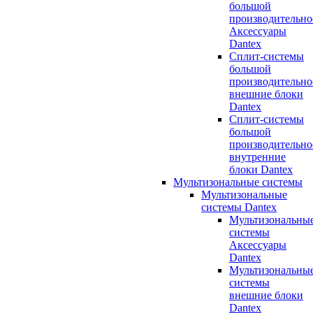
большой
производительно
Аксессуары
Dantex
Сплит-системы
большой
производительно
внешние блоки
Dantex
Сплит-системы
большой
производительно
внутренние
блоки Dantex
Мультизональные системы
Мультизональные
системы Dantex
Мультизональны
системы
Аксессуары
Dantex
Мультизональны
системы
внешние блоки
Dantex