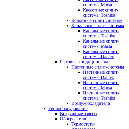
системы Marsa
Кассетные сплит-
системы Toshiba
Колонные-сплит системы
Канальные сплит-системы
Канальные сплит-
системы Toshiba
Канальные сплит-
системы Marsa
Канальные сплит-
системы Dantex
Бытовые кондиционеры
Настенные сплит-системы
Настенные сплит-
системы Dantex
Настенные сплит-
системы Marsa
Настенные сплит-
системы Toshiba
Воздухоохладители
Теплооборудование
Воздушные завесы
Обогреватели
Термостаты