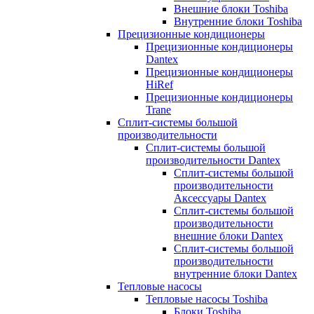
Внешние блоки Toshiba
Внутренние блоки Toshiba
Прецизионные кондиционеры
Прецизионные кондиционеры
Dantex
Прецизионные кондиционеры
HiRef
Прецизионные кондиционеры
Trane
Сплит-системы большой
производительности
Сплит-системы большой
производительности Dantex
Сплит-системы большой
производительности
Аксессуары Dantex
Сплит-системы большой
производительности
внешние блоки Dantex
Сплит-системы большой
производительности
внутренние блоки Dantex
Тепловые насосы
Тепловые насосы Toshiba
Блоки Toshiba