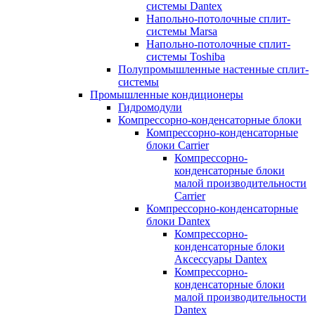
системы Dantex
Напольно-потолочные сплит-
системы Marsa
Напольно-потолочные сплит-
системы Toshiba
Полупромышленные настенные сплит-
системы
Промышленные кондиционеры
Гидромодули
Компрессорно-конденсаторные блоки
Компрессорно-конденсаторные
блоки Carrier
Компрессорно-
конденсаторные блоки
малой производительности
Carrier
Компрессорно-конденсаторные
блоки Dantex
Компрессорно-
конденсаторные блоки
Аксессуары Dantex
Компрессорно-
конденсаторные блоки
малой производительности
Dantex