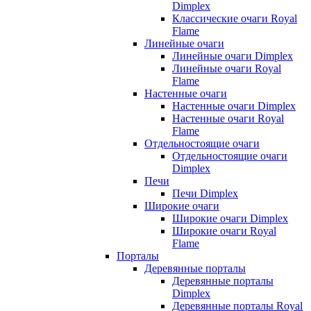
Dimplex
Классические очаги Royal
Flame
Линейные очаги
Линейные очаги Dimplex
Линейные очаги Royal
Flame
Настенные очаги
Настенные очаги Dimplex
Настенные очаги Royal
Flame
Отдельностоящие очаги
Отдельностоящие очаги
Dimplex
Печи
Печи Dimplex
Широкие очаги
Широкие очаги Dimplex
Широкие очаги Royal
Flame
Порталы
Деревянные порталы
Деревянные порталы
Dimplex
Деревянные порталы Royal