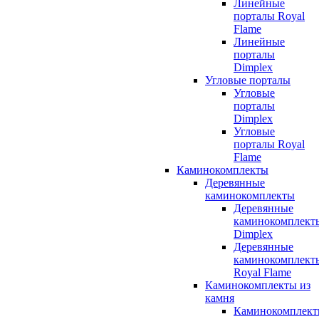
Линейные
порталы Royal
Flame
Линейные
порталы
Dimplex
Угловые порталы
Угловые
порталы
Dimplex
Угловые
порталы Royal
Flame
Каминокомплекты
Деревянные
каминокомплекты
Деревянные
каминокомплект
Dimplex
Деревянные
каминокомплект
Royal Flame
Каминокомплекты из
камня
Каминокомплек