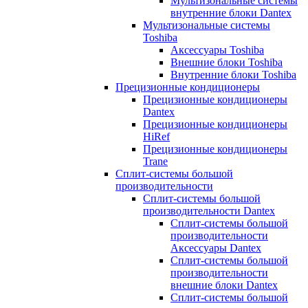
Мультизональные системы
внутренние блоки Dantex
Мультизональные системы
Toshiba
Аксессуары Toshiba
Внешние блоки Toshiba
Внутренние блоки Toshiba
Прецизионные кондиционеры
Прецизионные кондиционеры
Dantex
Прецизионные кондиционеры
HiRef
Прецизионные кондиционеры
Trane
Сплит-системы большой
производительности
Сплит-системы большой
производительности Dantex
Сплит-системы большой
производительности
Аксессуары Dantex
Сплит-системы большой
производительности
внешние блоки Dantex
Сплит-системы большой