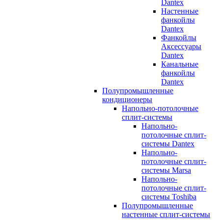
Dantex
Настенные
фанкойлы
Dantex
Фанкойлы
Аксессуары
Dantex
Канальные
фанкойлы
Dantex
Полупромышленные
кондиционеры
Напольно-потолочные
сплит-системы
Напольно-
потолочные сплит-
системы Dantex
Напольно-
потолочные сплит-
системы Marsa
Напольно-
потолочные сплит-
системы Toshiba
Полупромышленные
настенные сплит-системы