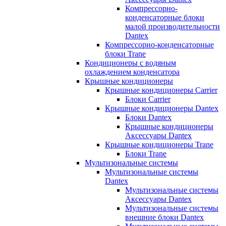
Компрессорно-
конденсаторные блоки
малой производительности
Dantex
Компрессорно-конденсаторные
блоки Trane
Кондиционеры с водяным
охлаждением конденсатора
Крышные кондиционеры
Крышные кондиционеры Carrier
Блоки Carrier
Крышные кондиционеры Dantex
Блоки Dantex
Крышные кондиционеры
Аксессуары Dantex
Крышные кондиционеры Trane
Блоки Trane
Мультизональные системы
Мультизональные системы
Dantex
Мультизональные системы
Аксессуары Dantex
Мультизональные системы
внешние блоки Dantex