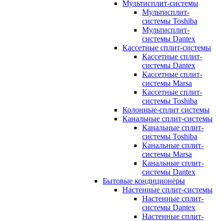
Мультисплит-системы
Мультисплит-
системы Toshiba
Мультисплит-
системы Dantex
Кассетные сплит-системы
Кассетные сплит-
системы Dantex
Кассетные сплит-
системы Marsa
Кассетные сплит-
системы Toshiba
Колонные-сплит системы
Канальные сплит-системы
Канальные сплит-
системы Toshiba
Канальные сплит-
системы Marsa
Канальные сплит-
системы Dantex
Бытовые кондиционеры
Настенные сплит-системы
Настенные сплит-
системы Dantex
Настенные сплит-