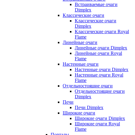
Встраиваемые очаги
Dimplex
Классические очаги
Классические очаги
Dimplex
Классические очаги Royal
Flame
Линейные очаги
Линейные очаги Dimplex
Линейные очаги Royal
Flame
Настенные очаги
Настенные очаги Dimplex
Настенные очаги Royal
Flame
Отдельностоящие очаги
Отдельностоящие очаги
Dimplex
Печи
Печи Dimplex
Широкие очаги
Широкие очаги Dimplex
Широкие очаги Royal
Flame
Порталы