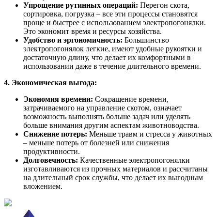
Упрощение рутинных операций:
Перегон скота,
сортировка, погрузка – все эти процессы становятся
проще и быстрее с использованием электропогонялки.
Это экономит время и ресурсы хозяйства.
Удобство и эргономичность:
Большинство
электропогонялок легкие, имеют удобные рукоятки и
достаточную длину, что делает их комфортными в
использовании даже в течение длительного времени.
4. Экономическая выгода:
Экономия времени:
Сокращение времени,
затрачиваемого на управление скотом, означает
возможность выполнять больше задач или уделять
больше внимания другим аспектам животноводства.
Снижение потерь:
Меньше травм и стресса у животных
– меньше потерь от болезней или снижения
продуктивности.
Долговечность:
Качественные электропогонялки
изготавливаются из прочных материалов и рассчитаны
на длительный срок службы, что делает их выгодным
вложением.