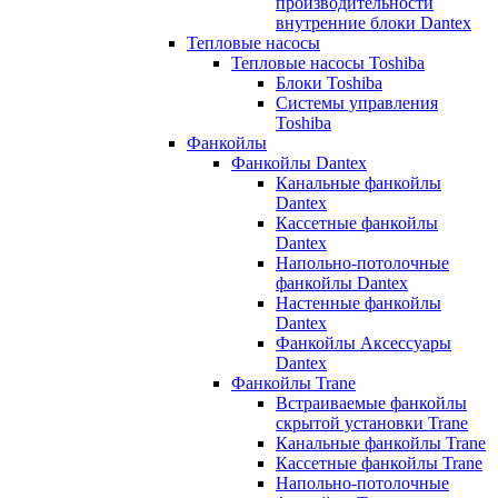
производительности
внутренние блоки Dantex
Тепловые насосы
Тепловые насосы Toshiba
Блоки Toshiba
Системы управления
Toshiba
Фанкойлы
Фанкойлы Dantex
Канальные фанкойлы
Dantex
Кассетные фанкойлы
Dantex
Напольно-потолочные
фанкойлы Dantex
Настенные фанкойлы
Dantex
Фанкойлы Аксессуары
Dantex
Фанкойлы Trane
Встраиваемые фанкойлы
скрытой установки Trane
Канальные фанкойлы Trane
Кассетные фанкойлы Trane
Напольно-потолочные