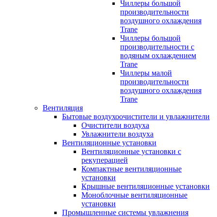
Чиллеры большой
производительности
воздушного охлаждения
Trane
Чиллеры большой
производительности с
водяным охлаждением
Trane
Чиллеры малой
производительности
воздушного охлаждения
Trane
Вентиляция
Бытовые воздухоочистители и увлажнители
Очистители воздуха
Увлажнители воздуха
Вентиляционные установки
Вентиляционные установки с
рекуперацией
Компактные вентиляционные
установки
Крышные вентиляционные установки
Моноблочные вентиляционные
установки
Промышленные системы увлажнения