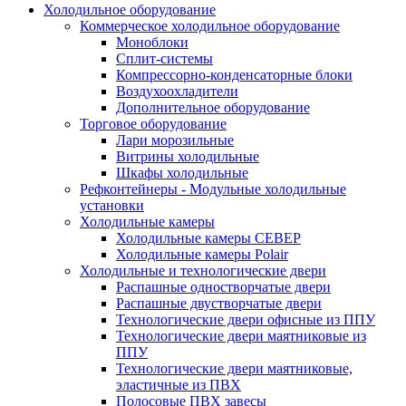
Холодильное оборудование
Коммерческое холодильное оборудование
Моноблоки
Сплит-системы
Компрессорно-конденсаторные блоки
Воздухоохладители
Дополнительное оборудование
Торговое оборудование
Лари морозильные
Витрины холодильные
Шкафы холодильные
Рефконтейнеры - Модульные холодильные
установки
Холодильные камеры
Холодильные камеры СЕВЕР
Холодильные камеры Polair
Холодильные и технологические двери
Распашные одностворчатые двери
Распашные двустворчатые двери
Технологические двери офисные из ППУ
Технологические двери маятниковые из
ППУ
Технологические двери маятниковые,
эластичные из ПВХ
Полосовые ПВХ завесы