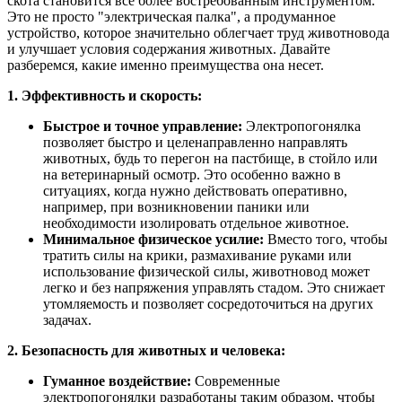
скота становится все более востребованным инструментом.
Это не просто "электрическая палка", а продуманное
устройство, которое значительно облегчает труд животновода
и улучшает условия содержания животных. Давайте
разберемся, какие именно преимущества она несет.
1. Эффективность и скорость:
Быстрое и точное управление:
Электропогонялка
позволяет быстро и целенаправленно направлять
животных, будь то перегон на пастбище, в стойло или
на ветеринарный осмотр. Это особенно важно в
ситуациях, когда нужно действовать оперативно,
например, при возникновении паники или
необходимости изолировать отдельное животное.
Минимальное физическое усилие:
Вместо того, чтобы
тратить силы на крики, размахивание руками или
использование физической силы, животновод может
легко и без напряжения управлять стадом. Это снижает
утомляемость и позволяет сосредоточиться на других
задачах.
2. Безопасность для животных и человека:
Гуманное воздействие:
Современные
электропогонялки разработаны таким образом, чтобы