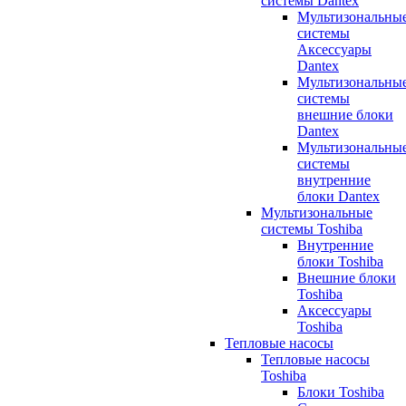
системы Dantex
Мультизональны
системы
Аксессуары
Dantex
Мультизональны
системы
внешние блоки
Dantex
Мультизональны
системы
внутренние
блоки Dantex
Мультизональные
системы Toshiba
Внутренние
блоки Toshiba
Внешние блоки
Toshiba
Аксессуары
Toshiba
Тепловые насосы
Тепловые насосы
Toshiba
Блоки Toshiba