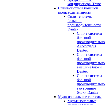
кондиционеры Trane
Сплит-системы большой
производительности
Сплит-системы
большой
производительности
Dantex
Сплит-системы
большой
производительно
Аксессуары
Dantex
Сплит-системы
большой
производительно
внешние блоки
Dantex
Сплит-системы
большой
производительно
внутренние
блоки Dantex
Мультизональные системы
Мультизональные