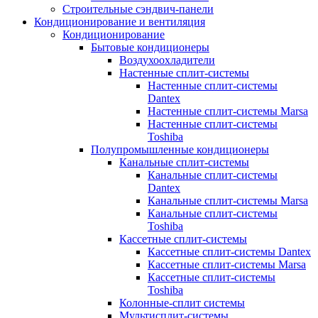
Строительные сэндвич-панели
Кондиционирование и вентиляция
Кондиционирование
Бытовые кондиционеры
Воздухоохладители
Настенные сплит-системы
Настенные сплит-системы
Dantex
Настенные сплит-системы Marsa
Настенные сплит-системы
Toshiba
Полупромышленные кондиционеры
Канальные сплит-системы
Канальные сплит-системы
Dantex
Канальные сплит-системы Marsa
Канальные сплит-системы
Toshiba
Кассетные сплит-системы
Кассетные сплит-системы Dantex
Кассетные сплит-системы Marsa
Кассетные сплит-системы
Toshiba
Колонные-сплит системы
Мультисплит-системы