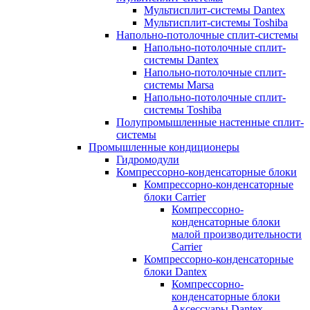
Мультисплит-системы Dantex
Мультисплит-системы Toshiba
Напольно-потолочные сплит-системы
Напольно-потолочные сплит-
системы Dantex
Напольно-потолочные сплит-
системы Marsa
Напольно-потолочные сплит-
системы Toshiba
Полупромышленные настенные сплит-
системы
Промышленные кондиционеры
Гидромодули
Компрессорно-конденсаторные блоки
Компрессорно-конденсаторные
блоки Carrier
Компрессорно-
конденсаторные блоки
малой производительности
Carrier
Компрессорно-конденсаторные
блоки Dantex
Компрессорно-
конденсаторные блоки
Аксессуары Dantex