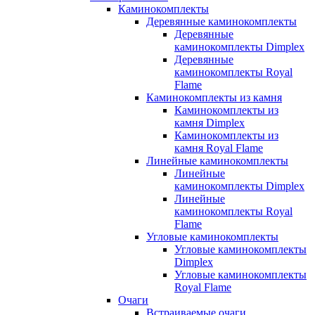
Каминокомплекты
Деревянные каминокомплекты
Деревянные
каминокомплекты Dimplex
Деревянные
каминокомплекты Royal
Flame
Каминокомплекты из камня
Каминокомплекты из
камня Dimplex
Каминокомплекты из
камня Royal Flame
Линейные каминокомплекты
Линейные
каминокомплекты Dimplex
Линейные
каминокомплекты Royal
Flame
Угловые каминокомплекты
Угловые каминокомплекты
Dimplex
Угловые каминокомплекты
Royal Flame
Очаги
Встраиваемые очаги