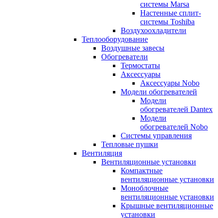
системы Marsa
Настенные сплит-
системы Toshiba
Воздухоохладители
Теплооборудование
Воздушные завесы
Обогреватели
Термостаты
Аксессуары
Аксессуары Nobo
Модели обогревателей
Модели
обогревателей Dantex
Модели
обогревателей Nobo
Системы управления
Тепловые пушки
Вентиляция
Вентиляционные установки
Компактные
вентиляционные установки
Моноблочные
вентиляционные установки
Крышные вентиляционные
установки