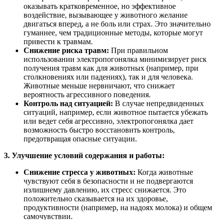
оказывать кратковременное, но эффективное
воздействие, вызывающее у животного желание
двигаться вперед, а не боль или страх. Это значительно
гуманнее, чем традиционные методы, которые могут
привести к травмам.
Снижение риска травм:
При правильном
использовании электропогонялка минимизирует риск
получения травм как для животных (например, при
столкновениях или падениях), так и для человека.
Животные меньше нервничают, что снижает
вероятность агрессивного поведения.
Контроль над ситуацией:
В случае непредвиденных
ситуаций, например, если животное пытается убежать
или ведет себя агрессивно, электропогонялка дает
возможность быстро восстановить контроль,
предотвращая опасные ситуации.
3. Улучшение условий содержания и работы:
Снижение стресса у животных:
Когда животные
чувствуют себя в безопасности и не подвергаются
излишнему давлению, их стресс снижается. Это
положительно сказывается на их здоровье,
продуктивности (например, на надоях молока) и общем
самочувствии.