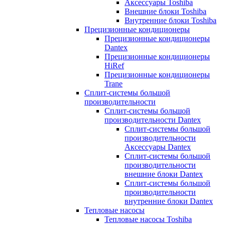
Аксессуары Toshiba
Внешние блоки Toshiba
Внутренние блоки Toshiba
Прецизионные кондиционеры
Прецизионные кондиционеры
Dantex
Прецизионные кондиционеры
HiRef
Прецизионные кондиционеры
Trane
Сплит-системы большой
производительности
Сплит-системы большой
производительности Dantex
Сплит-системы большой
производительности
Аксессуары Dantex
Сплит-системы большой
производительности
внешние блоки Dantex
Сплит-системы большой
производительности
внутренние блоки Dantex
Тепловые насосы
Тепловые насосы Toshiba