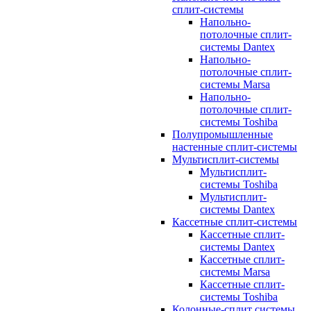
сплит-системы
Напольно-
потолочные сплит-
системы Dantex
Напольно-
потолочные сплит-
системы Marsa
Напольно-
потолочные сплит-
системы Toshiba
Полупромышленные
настенные сплит-системы
Мультисплит-системы
Мультисплит-
системы Toshiba
Мультисплит-
системы Dantex
Кассетные сплит-системы
Кассетные сплит-
системы Dantex
Кассетные сплит-
системы Marsa
Кассетные сплит-
системы Toshiba
Колонные-сплит системы