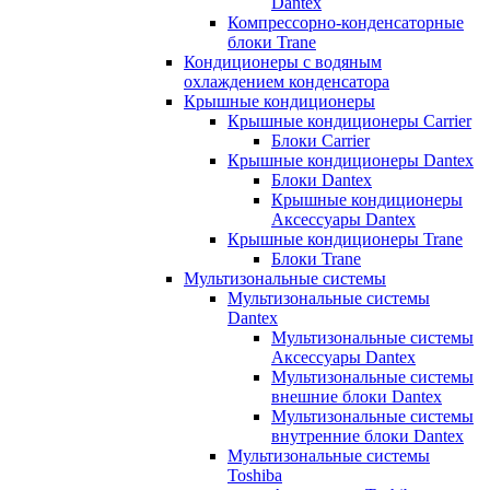
Dantex
Компрессорно-конденсаторные
блоки Trane
Кондиционеры с водяным
охлаждением конденсатора
Крышные кондиционеры
Крышные кондиционеры Carrier
Блоки Carrier
Крышные кондиционеры Dantex
Блоки Dantex
Крышные кондиционеры
Аксессуары Dantex
Крышные кондиционеры Trane
Блоки Trane
Мультизональные системы
Мультизональные системы
Dantex
Мультизональные системы
Аксессуары Dantex
Мультизональные системы
внешние блоки Dantex
Мультизональные системы
внутренние блоки Dantex
Мультизональные системы
Toshiba