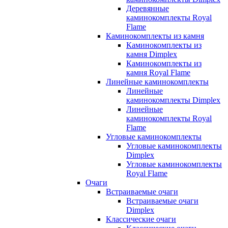
Деревянные
каминокомплекты Royal
Flame
Каминокомплекты из камня
Каминокомплекты из
камня Dimplex
Каминокомплекты из
камня Royal Flame
Линейные каминокомплекты
Линейные
каминокомплекты Dimplex
Линейные
каминокомплекты Royal
Flame
Угловые каминокомплекты
Угловые каминокомплекты
Dimplex
Угловые каминокомплекты
Royal Flame
Очаги
Встраиваемые очаги
Встраиваемые очаги
Dimplex
Классические очаги