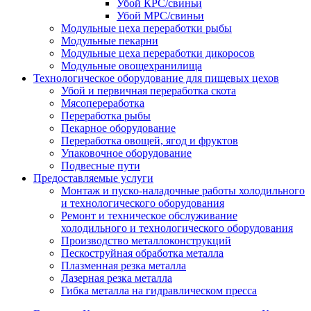
Убой КРС/свиньи
Убой МРС/свиньи
Модульные цеха переработки рыбы
Модульные пекарни
Модульные цеха переработки дикоросов
Модульные овощехранилища
Технологическое оборудование для пищевых цехов
Убой и первичная переработка скота
Мясопереработка
Переработка рыбы
Пекарное оборудование
Переработка овощей, ягод и фруктов
Упаковочное оборудование
Подвесные пути
Предоставляемые услуги
Монтаж и пуско-наладочные работы холодильного
и технологического оборудования
Ремонт и техническое обслуживание
холодильного и технологического оборудования
Производство металлоконструкций
Пескоструйная обработка металла
Плазменная резка металла
Лазерная резка металла
Гибка металла на гидравлическом пресса