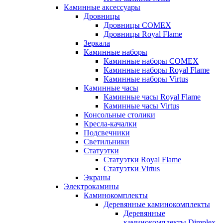
Каминные аксессуары
Дровницы
Дровницы COMEX
Дровницы Royal Flame
Зеркала
Каминные наборы
Каминные наборы COMEX
Каминные наборы Royal Flame
Каминные наборы Virtus
Каминные часы
Каминные часы Royal Flame
Каминные часы Virtus
Консольные столики
Кресла-качалки
Подсвечники
Светильники
Статуэтки
Статуэтки Royal Flame
Статуэтки Virtus
Экраны
Электрокамины
Каминокомплекты
Деревянные каминокомплекты
Деревянные
каминокомплекты Dimplex