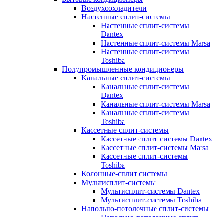
Воздухоохладители
Настенные сплит-системы
Настенные сплит-системы
Dantex
Настенные сплит-системы Marsa
Настенные сплит-системы
Toshiba
Полупромышленные кондиционеры
Канальные сплит-системы
Канальные сплит-системы
Dantex
Канальные сплит-системы Marsa
Канальные сплит-системы
Toshiba
Кассетные сплит-системы
Кассетные сплит-системы Dantex
Кассетные сплит-системы Marsa
Кассетные сплит-системы
Toshiba
Колонные-сплит системы
Мультисплит-системы
Мультисплит-системы Dantex
Мультисплит-системы Toshiba
Напольно-потолочные сплит-системы