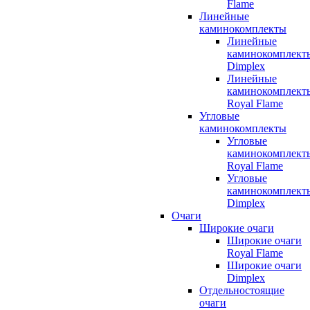
Flame
Линейные
каминокомплекты
Линейные
каминокомплект
Dimplex
Линейные
каминокомплект
Royal Flame
Угловые
каминокомплекты
Угловые
каминокомплект
Royal Flame
Угловые
каминокомплект
Dimplex
Очаги
Широкие очаги
Широкие очаги
Royal Flame
Широкие очаги
Dimplex
Отдельностоящие
очаги