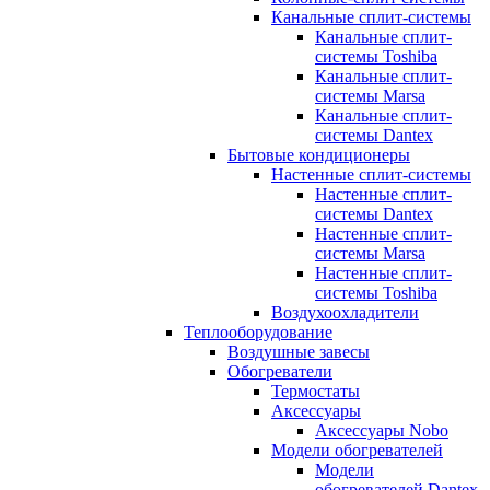
Канальные сплит-системы
Канальные сплит-
системы Toshiba
Канальные сплит-
системы Marsa
Канальные сплит-
системы Dantex
Бытовые кондиционеры
Настенные сплит-системы
Настенные сплит-
системы Dantex
Настенные сплит-
системы Marsa
Настенные сплит-
системы Toshiba
Воздухоохладители
Теплооборудование
Воздушные завесы
Обогреватели
Термостаты
Аксессуары
Аксессуары Nobo
Модели обогревателей
Модели
обогревателей Dantex