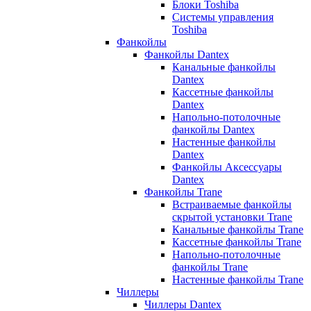
Блоки Toshiba
Системы управления
Toshiba
Фанкойлы
Фанкойлы Dantex
Канальные фанкойлы
Dantex
Кассетные фанкойлы
Dantex
Напольно-потолочные
фанкойлы Dantex
Настенные фанкойлы
Dantex
Фанкойлы Аксессуары
Dantex
Фанкойлы Trane
Встраиваемые фанкойлы
скрытой установки Trane
Канальные фанкойлы Trane
Кассетные фанкойлы Trane
Напольно-потолочные
фанкойлы Trane
Настенные фанкойлы Trane
Чиллеры
Чиллеры Dantex