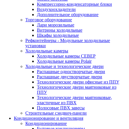
Компрессорно-конденсаторные блоки
Воздухоохладители
Дополнительное оборудование
Торговое оборудование
Лари морозильные
Витрины холодильные
Шкафы холодильные
Рефконтейнеры - Модульные холодильные
установки
Холодильные камеры
Холодильные камеры СЕВЕР
Холодильные камеры Polair
Холодильные и технологические двери
Распашные одностворчатые двери
Распашные двустворчатые двери
Технологические двери офисные из ППУ
Технологические двери маятниковые из
ППУ
Технологические двери маятниковые,
эластичные из ПВХ
Полосовые ПВХ завесы
Строительные сэндвич-панели
Кондиционирование и вентиляция
Кондиционирование
Бытовые кондиционеры