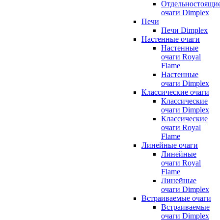
Отдельностоящи
очаги Dimplex
Печи
Печи Dimplex
Настенные очаги
Настенные
очаги Royal
Flame
Настенные
очаги Dimplex
Классические очаги
Классические
очаги Dimplex
Классические
очаги Royal
Flame
Линейные очаги
Линейные
очаги Royal
Flame
Линейные
очаги Dimplex
Встраиваемые очаги
Встраиваемые
очаги Dimplex