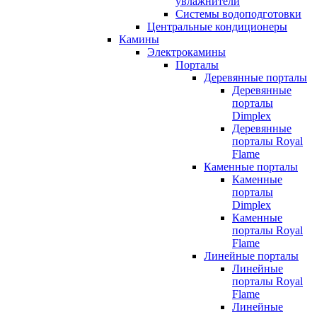
увлажнители
Системы водоподготовки
Центральные кондиционеры
Камины
Электрокамины
Порталы
Деревянные порталы
Деревянные
порталы
Dimplex
Деревянные
порталы Royal
Flame
Каменные порталы
Каменные
порталы
Dimplex
Каменные
порталы Royal
Flame
Линейные порталы
Линейные
порталы Royal
Flame
Линейные