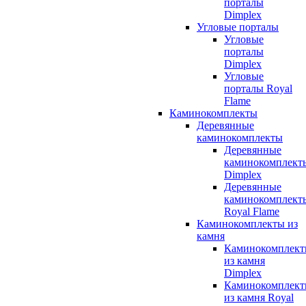
порталы
Dimplex
Угловые порталы
Угловые
порталы
Dimplex
Угловые
порталы Royal
Flame
Каминокомплекты
Деревянные
каминокомплекты
Деревянные
каминокомплект
Dimplex
Деревянные
каминокомплект
Royal Flame
Каминокомплекты из
камня
Каминокомплек
из камня
Dimplex
Каминокомплек
из камня Royal