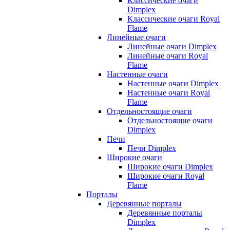
Классические очаги
Dimplex
Классические очаги Royal
Flame
Линейные очаги
Линейные очаги Dimplex
Линейные очаги Royal
Flame
Настенные очаги
Настенные очаги Dimplex
Настенные очаги Royal
Flame
Отдельностоящие очаги
Отдельностоящие очаги
Dimplex
Печи
Печи Dimplex
Широкие очаги
Широкие очаги Dimplex
Широкие очаги Royal
Flame
Порталы
Деревянные порталы
Деревянные порталы
Dimplex