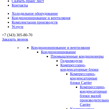
Скачать прайс лист
Контакты
Холодильное оборудование
Кондиционирование и вентиляция
Комплектация производств
Услуги
+7 (343) 305-80-70
Заказать звонок
Кондиционирование и вентиляция
Кондиционирование
Промышленные кондиционеры
Гидромодули
Компрессорно-
конденсаторные блоки
Компрессорно-
конденсаторные
блоки Carrier
Компрессорно-
конденсаторные
блоки малой
производительно
Carrier
Компрессорно-