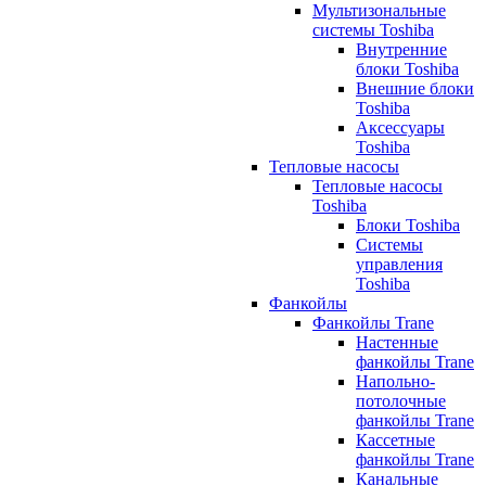
Мультизональные
системы Toshiba
Внутренние
блоки Toshiba
Внешние блоки
Toshiba
Аксессуары
Toshiba
Тепловые насосы
Тепловые насосы
Toshiba
Блоки Toshiba
Системы
управления
Toshiba
Фанкойлы
Фанкойлы Trane
Настенные
фанкойлы Trane
Напольно-
потолочные
фанкойлы Trane
Кассетные
фанкойлы Trane
Канальные