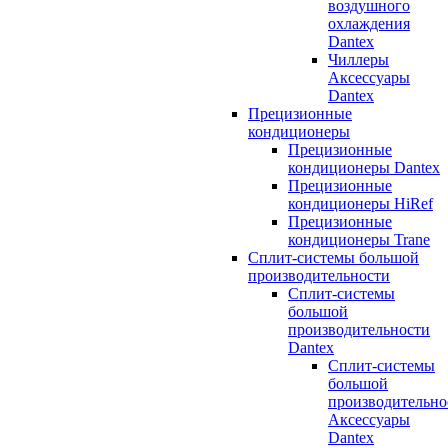
воздушного
охлаждения
Dantex
Чиллеры
Аксессуары
Dantex
Прецизионные
кондиционеры
Прецизионные
кондиционеры Dantex
Прецизионные
кондиционеры HiRef
Прецизионные
кондиционеры Trane
Сплит-системы большой
производительности
Сплит-системы
большой
производительности
Dantex
Сплит-системы
большой
производительно
Аксессуары
Dantex