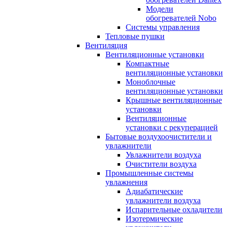
Модели
обогревателей Nobo
Системы управления
Тепловые пушки
Вентиляция
Вентиляционные установки
Компактные
вентиляционные установки
Моноблочные
вентиляционные установки
Крышные вентиляционные
установки
Вентиляционные
установки с рекуперацией
Бытовые воздухоочистители и
увлажнители
Увлажнители воздуха
Очистители воздуха
Промышленные системы
увлажнения
Адиабатические
увлажнители воздуха
Испарительные охладители
Изотермические