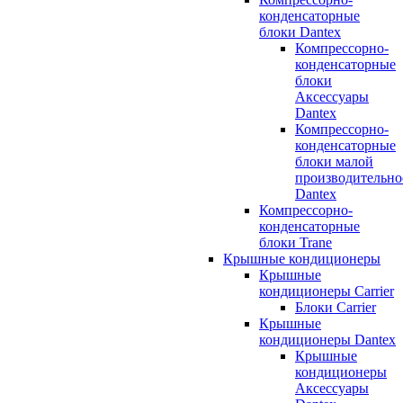
конденсаторные
блоки Dantex
Компрессорно-
конденсаторные
блоки
Аксессуары
Dantex
Компрессорно-
конденсаторные
блоки малой
производительно
Dantex
Компрессорно-
конденсаторные
блоки Trane
Крышные кондиционеры
Крышные
кондиционеры Carrier
Блоки Carrier
Крышные
кондиционеры Dantex
Крышные
кондиционеры
Аксессуары