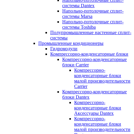
Напольно-потолочные сплит-
системы Dantex
Напольно-потолочные сплит-
системы Marsa
Напольно-потолочные сплит-
системы Toshiba
Полупромышленные настенные сплит-
системы
Промышленные кондиционеры
Гидромодули
Компрессорно-конденсаторные блоки
Компрессорно-конденсаторные
блоки Carrier
Компрессорно-
конденсаторные блоки
малой производительности
Carrier
Компрессорно-конденсаторные
блоки Dantex
Компрессорно-
конденсаторные блоки
Аксессуары Dantex
Компрессорно-
конденсаторные блоки
малой производительности