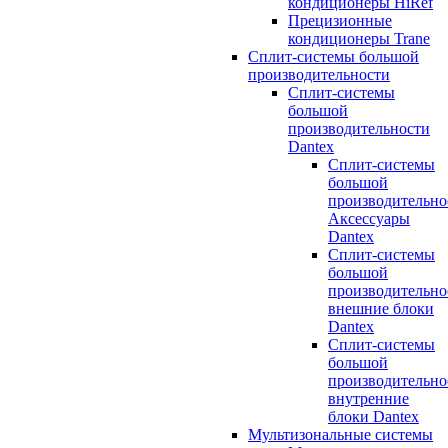
кондиционеры HiRef
Прецизионные
кондиционеры Trane
Сплит-системы большой
производительности
Сплит-системы
большой
производительности
Dantex
Сплит-системы
большой
производительно
Аксессуары
Dantex
Сплит-системы
большой
производительно
внешние блоки
Dantex
Сплит-системы
большой
производительно
внутренние
блоки Dantex
Мультизональные системы