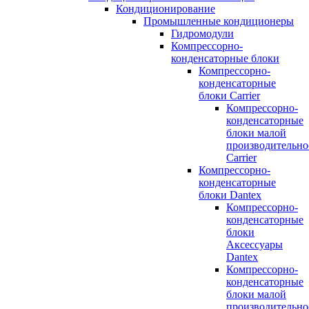
Кондиционирование
Промышленные кондиционеры
Гидромодули
Компрессорно-
конденсаторные блоки
Компрессорно-
конденсаторные
блоки Carrier
Компрессорно-
конденсаторные
блоки малой
производительно
Carrier
Компрессорно-
конденсаторные
блоки Dantex
Компрессорно-
конденсаторные
блоки
Аксессуары
Dantex
Компрессорно-
конденсаторные
блоки малой
производительно