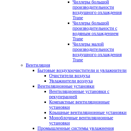
Чиллеры большой
производительности
воздушного охлаждения
Trane
Чиллеры большой
производительности с
водяным охлаждением
Trane
Чиллеры малой
производительности
воздушного охлаждения
Trane
Вентиляция
Бытовые воздухоочистители и увлажнители
Очистители воздуха
Увлажнители воздуха
Вентиляционные установки
Вентиляционные установки с
рекуперацией
Компактные вентиляционные
установки
Крышные вентиляционные установки
Моноблочные вентиляционные
установки
Промышленные системы увлажнения