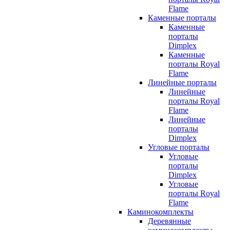
Flame
Каменные порталы
Каменные
порталы
Dimplex
Каменные
порталы Royal
Flame
Линейные порталы
Линейные
порталы Royal
Flame
Линейные
порталы
Dimplex
Угловые порталы
Угловые
порталы
Dimplex
Угловые
порталы Royal
Flame
Каминокомплекты
Деревянные