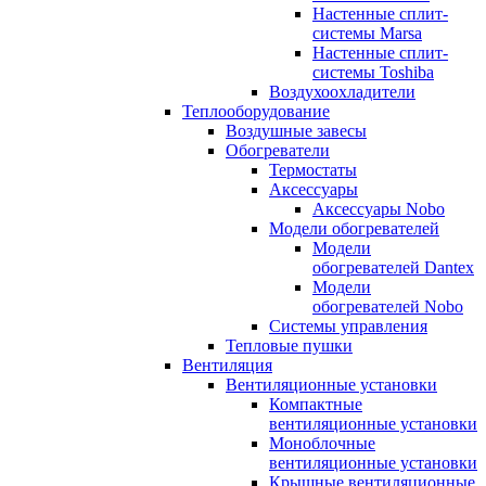
Настенные сплит-
системы Marsa
Настенные сплит-
системы Toshiba
Воздухоохладители
Теплооборудование
Воздушные завесы
Обогреватели
Термостаты
Аксессуары
Аксессуары Nobo
Модели обогревателей
Модели
обогревателей Dantex
Модели
обогревателей Nobo
Системы управления
Тепловые пушки
Вентиляция
Вентиляционные установки
Компактные
вентиляционные установки
Моноблочные
вентиляционные установки
Крышные вентиляционные