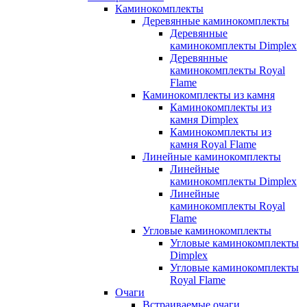
Каминокомплекты
Деревянные каминокомплекты
Деревянные
каминокомплекты Dimplex
Деревянные
каминокомплекты Royal
Flame
Каминокомплекты из камня
Каминокомплекты из
камня Dimplex
Каминокомплекты из
камня Royal Flame
Линейные каминокомплекты
Линейные
каминокомплекты Dimplex
Линейные
каминокомплекты Royal
Flame
Угловые каминокомплекты
Угловые каминокомплекты
Dimplex
Угловые каминокомплекты
Royal Flame
Очаги
Встраиваемые очаги