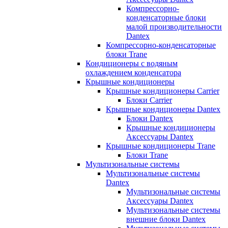
Компрессорно-
конденсаторные блоки
малой производительности
Dantex
Компрессорно-конденсаторные
блоки Trane
Кондиционеры с водяным
охлаждением конденсатора
Крышные кондиционеры
Крышные кондиционеры Carrier
Блоки Carrier
Крышные кондиционеры Dantex
Блоки Dantex
Крышные кондиционеры
Аксессуары Dantex
Крышные кондиционеры Trane
Блоки Trane
Мультизональные системы
Мультизональные системы
Dantex
Мультизональные системы
Аксессуары Dantex
Мультизональные системы
внешние блоки Dantex