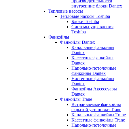
производительности
внутренние блоки Dantex
Тепловые насосы
Тепловые насосы Toshiba
Блоки Toshiba
Системы управления
Toshiba
Фанкойлы
Фанкойлы Dantex
Канальные фанкойлы
Dantex
Кассетные фанкойлы
Dantex
Напольно-потолочные
фанкойлы Dantex
Настенные фанкойлы
Dantex
Фанкойлы Аксессуары
Dantex
Фанкойлы Trane
Встраиваемые фанкойлы
скрытой установки Trane
Канальные фанкойлы Trane
Кассетные фанкойлы Trane
Напольно-потолочные