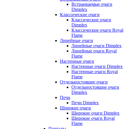
Встраиваемые очаги
Dimplex
Классические очаги
Классические очаги
Dimplex
Классические очаги Royal
Flame
Линейные очаги
Линейные очаги Dimplex
Линейные очаги Royal
Flame
Настенные очаги
Настенные очаги Dimplex
Настенные очаги Royal
Flame
Отдельностоящие очаги
Отдельностоящие очаги
Dimplex
Печи
Печи Dimplex
Широкие очаги
Широкие очаги Dimplex
Широкие очаги Royal
Flame
Порталы