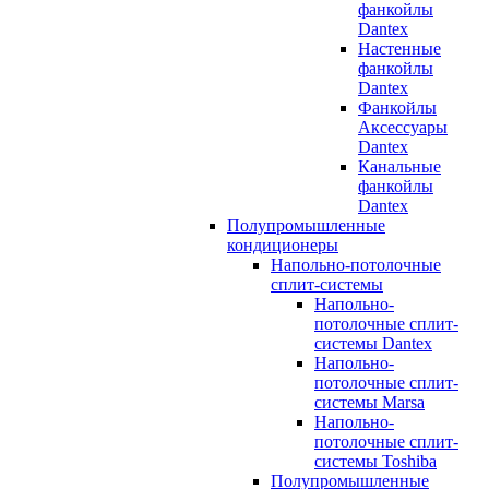
фанкойлы
Dantex
Настенные
фанкойлы
Dantex
Фанкойлы
Аксессуары
Dantex
Канальные
фанкойлы
Dantex
Полупромышленные
кондиционеры
Напольно-потолочные
сплит-системы
Напольно-
потолочные сплит-
системы Dantex
Напольно-
потолочные сплит-
системы Marsa
Напольно-
потолочные сплит-
системы Toshiba
Полупромышленные