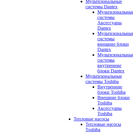
Мультизональные
системы Dantex
Мультизональны
системы
Аксессуары
Dantex
Мультизональны
системы
внешние блоки
Dantex
Мультизональны
системы
внутренние
блоки Dantex
Мультизональные
системы Toshiba
Внутренние
блоки Toshiba
Внешние блоки
Toshiba
Аксессуары
Toshiba
Тепловые насосы
Тепловые насосы
Toshiba