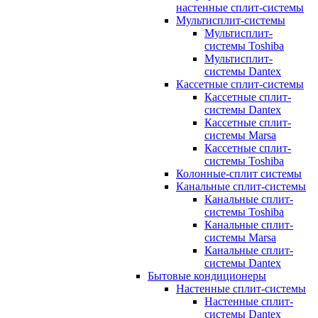
настенные сплит-системы
Мультисплит-системы
Мультисплит-
системы Toshiba
Мультисплит-
системы Dantex
Кассетные сплит-системы
Кассетные сплит-
системы Dantex
Кассетные сплит-
системы Marsa
Кассетные сплит-
системы Toshiba
Колонные-сплит системы
Канальные сплит-системы
Канальные сплит-
системы Toshiba
Канальные сплит-
системы Marsa
Канальные сплит-
системы Dantex
Бытовые кондиционеры
Настенные сплит-системы
Настенные сплит-
системы Dantex