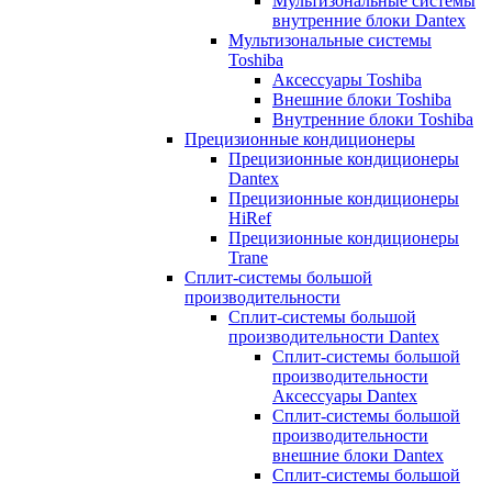
Мультизональные системы
внутренние блоки Dantex
Мультизональные системы
Toshiba
Аксессуары Toshiba
Внешние блоки Toshiba
Внутренние блоки Toshiba
Прецизионные кондиционеры
Прецизионные кондиционеры
Dantex
Прецизионные кондиционеры
HiRef
Прецизионные кондиционеры
Trane
Сплит-системы большой
производительности
Сплит-системы большой
производительности Dantex
Сплит-системы большой
производительности
Аксессуары Dantex
Сплит-системы большой
производительности
внешние блоки Dantex
Сплит-системы большой