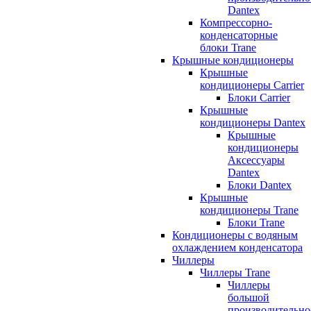
Dantex
Компрессорно-
конденсаторные
блоки Trane
Крышные кондиционеры
Крышные
кондиционеры Carrier
Блоки Carrier
Крышные
кондиционеры Dantex
Крышные
кондиционеры
Аксессуары
Dantex
Блоки Dantex
Крышные
кондиционеры Trane
Блоки Trane
Кондиционеры с водяным
охлаждением конденсатора
Чиллеры
Чиллеры Trane
Чиллеры
большой
производительно