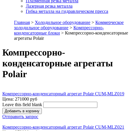
Плазменная резка металла
Лазерная резка металла
Гибка металла на гидравлическом пресса
Главная
>
Холодильное оборудование
>
Коммерческое
холодильное оборудование
>
Компрессорно-
конденсаторные блоки
> Компрессорно-конденсаторные
агрегаты Polair
Компрессорно-
конденсаторные агрегаты
Polair
Компрессорно-конденсаторный агрегат Polair CUM-MLZ019
Цена:
271000 руб
Leave this field blank
Отправить запрос
Компрессорно-конденсаторный агрегат Polair CUM-MLZ021