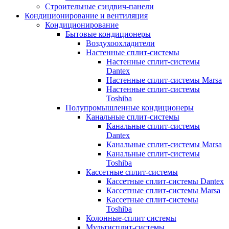
Строительные сэндвич-панели
Кондиционирование и вентиляция
Кондиционирование
Бытовые кондиционеры
Воздухоохладители
Настенные сплит-системы
Настенные сплит-системы
Dantex
Настенные сплит-системы Marsa
Настенные сплит-системы
Toshiba
Полупромышленные кондиционеры
Канальные сплит-системы
Канальные сплит-системы
Dantex
Канальные сплит-системы Marsa
Канальные сплит-системы
Toshiba
Кассетные сплит-системы
Кассетные сплит-системы Dantex
Кассетные сплит-системы Marsa
Кассетные сплит-системы
Toshiba
Колонные-сплит системы
Мультисплит-системы