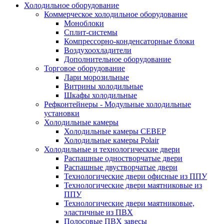
Холодильное оборудование
Коммерческое холодильное оборудование
Моноблоки
Сплит-системы
Компрессорно-конденсаторные блоки
Воздухоохладители
Дополнительное оборудование
Торговое оборудование
Лари морозильные
Витрины холодильные
Шкафы холодильные
Рефконтейнеры - Модульные холодильные
установки
Холодильные камеры
Холодильные камеры СЕВЕР
Холодильные камеры Polair
Холодильные и технологические двери
Распашные одностворчатые двери
Распашные двустворчатые двери
Технологические двери офисные из ППУ
Технологические двери маятниковые из
ППУ
Технологические двери маятниковые,
эластичные из ПВХ
Полосовые ПВХ завесы