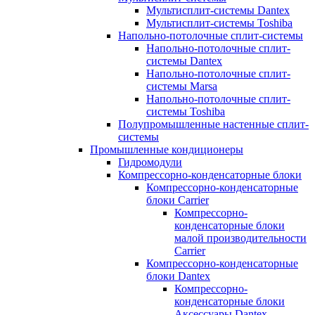
Мультисплит-системы Dantex
Мультисплит-системы Toshiba
Напольно-потолочные сплит-системы
Напольно-потолочные сплит-
системы Dantex
Напольно-потолочные сплит-
системы Marsa
Напольно-потолочные сплит-
системы Toshiba
Полупромышленные настенные сплит-
системы
Промышленные кондиционеры
Гидромодули
Компрессорно-конденсаторные блоки
Компрессорно-конденсаторные
блоки Carrier
Компрессорно-
конденсаторные блоки
малой производительности
Carrier
Компрессорно-конденсаторные
блоки Dantex
Компрессорно-
конденсаторные блоки
Аксессуары Dantex