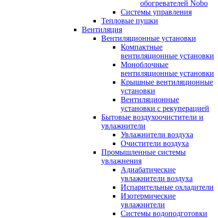
обогревателей Nobo
Системы управления
Тепловые пушки
Вентиляция
Вентиляционные установки
Компактные
вентиляционные установки
Моноблочные
вентиляционные установки
Крышные вентиляционные
установки
Вентиляционные
установки с рекуперацией
Бытовые воздухоочистители и
увлажнители
Увлажнители воздуха
Очистители воздуха
Промышленные системы
увлажнения
Адиабатические
увлажнители воздуха
Испарительные охладители
Изотермические
увлажнители
Системы водоподготовки