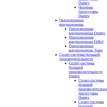
Dantex
Чиллеры
Аксессуары
Dantex
Прецизионные
кондиционеры
Прецизионные
кондиционеры Dantex
Прецизионные
кондиционеры HiRef
Прецизионные
кондиционеры Trane
Сплит-системы большой
производительности
Сплит-системы
большой
производительности
Dantex
Сплит-системы
большой
производительно
Аксессуары
Dantex
Сплит-системы
большой