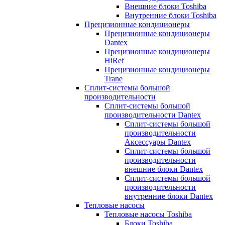
Внешние блоки Toshiba
Внутренние блоки Toshiba
Прецизионные кондиционеры
Прецизионные кондиционеры
Dantex
Прецизионные кондиционеры
HiRef
Прецизионные кондиционеры
Trane
Сплит-системы большой
производительности
Сплит-системы большой
производительности Dantex
Сплит-системы большой
производительности
Аксессуары Dantex
Сплит-системы большой
производительности
внешние блоки Dantex
Сплит-системы большой
производительности
внутренние блоки Dantex
Тепловые насосы
Тепловые насосы Toshiba
Блоки Toshiba