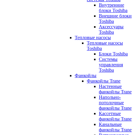
Внутренние
блоки Toshiba
Внешние блоки
Toshiba
Аксессуары
Toshiba
Тепловые насосы
Тепловые насосы
Toshiba
Блоки Toshiba
Системы
управления
Toshiba
Фанкойлы
Фанкойлы Trane
Настенные
фанкойлы Trane
Напольно-
потолочные
фанкойлы Trane
Кассетные
фанкойлы Trane
Канальные
фанкойлы Trane