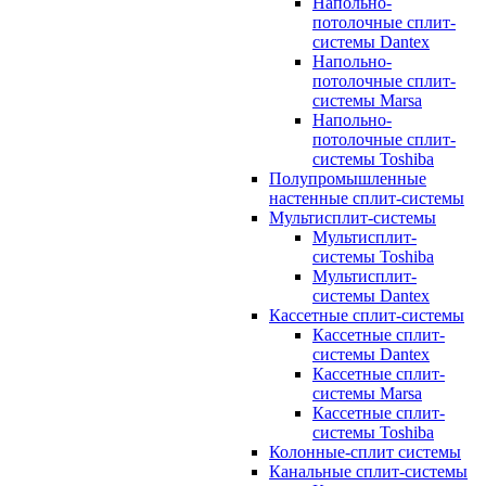
Напольно-
потолочные сплит-
системы Dantex
Напольно-
потолочные сплит-
системы Marsa
Напольно-
потолочные сплит-
системы Toshiba
Полупромышленные
настенные сплит-системы
Мультисплит-системы
Мультисплит-
системы Toshiba
Мультисплит-
системы Dantex
Кассетные сплит-системы
Кассетные сплит-
системы Dantex
Кассетные сплит-
системы Marsa
Кассетные сплит-
системы Toshiba
Колонные-сплит системы
Канальные сплит-системы