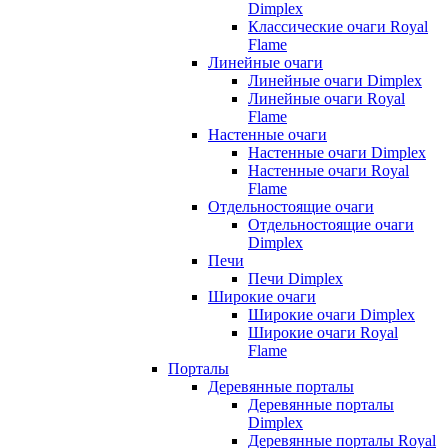
Dimplex
Классические очаги Royal
Flame
Линейные очаги
Линейные очаги Dimplex
Линейные очаги Royal
Flame
Настенные очаги
Настенные очаги Dimplex
Настенные очаги Royal
Flame
Отдельностоящие очаги
Отдельностоящие очаги
Dimplex
Печи
Печи Dimplex
Широкие очаги
Широкие очаги Dimplex
Широкие очаги Royal
Flame
Порталы
Деревянные порталы
Деревянные порталы
Dimplex
Деревянные порталы Royal