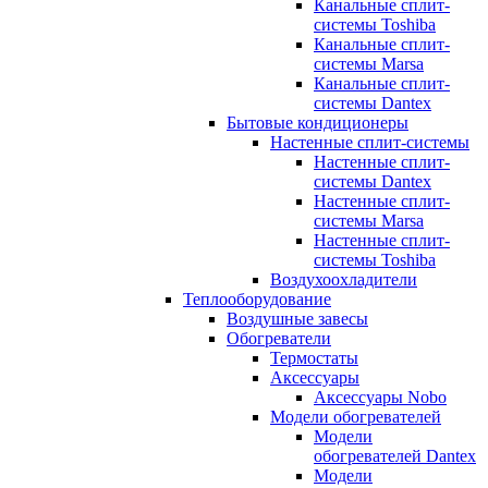
Канальные сплит-
системы Toshiba
Канальные сплит-
системы Marsa
Канальные сплит-
системы Dantex
Бытовые кондиционеры
Настенные сплит-системы
Настенные сплит-
системы Dantex
Настенные сплит-
системы Marsa
Настенные сплит-
системы Toshiba
Воздухоохладители
Теплооборудование
Воздушные завесы
Обогреватели
Термостаты
Аксессуары
Аксессуары Nobo
Модели обогревателей
Модели
обогревателей Dantex
Модели