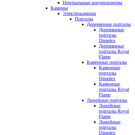
Центральные кондиционеры
Камины
Электрокамины
Порталы
Деревянные порталы
Деревянные
порталы
Dimplex
Деревянные
порталы Royal
Flame
Каменные порталы
Каменные
порталы
Dimplex
Каменные
порталы Royal
Flame
Линейные порталы
Линейные
порталы Royal
Flame
Линейные
порталы
Dimplex