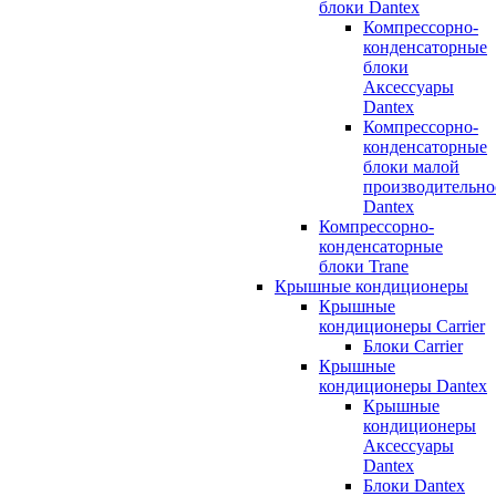
блоки Dantex
Компрессорно-
конденсаторные
блоки
Аксессуары
Dantex
Компрессорно-
конденсаторные
блоки малой
производительно
Dantex
Компрессорно-
конденсаторные
блоки Trane
Крышные кондиционеры
Крышные
кондиционеры Carrier
Блоки Carrier
Крышные
кондиционеры Dantex
Крышные
кондиционеры
Аксессуары
Dantex
Блоки Dantex