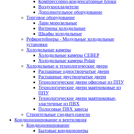
Компрессорно-конденсаторные блоки
Воздухоохладители
Дополнительное оборудование
Торговое оборудование
Лари морозильные
Витрины холодильные
Шкафы холодильные
Рефконтейнеры - Модульные холодильные
установки
Холодильные камеры
Холодильные камеры СЕВЕР
Холодильные камеры Polair
Холодильные и технологические двери
Распашные одностворчатые двери
Распашные двустворчатые двери
Технологические двери офисные из ППУ
Технологические двери маятниковые из
ППУ
Технологические двери маятниковые,
эластичные из ПВХ
Полосовые ПВХ завесы
Строительные сэндвич-панели
Кондиционирование и вентиляция
Кондиционирование
Бытовые кондиционеры