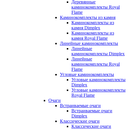
Деревянные
каминокомплекты Royal
Flame
Каминокомплекты из камня
Каминокомплекты из
камня Dimplex
Каминокомплекты из
камня Royal Flame
Линейные каминокомплекты
Линейные
каминокомплекты Dimplex
Линейные
каминокомплекты Royal
Flame
Угловые каминокомплекты
Угловые каминокомплекты
Dimplex
Угловые каминокомплекты
Royal Flame
Очаги
Встраиваемые очаги
Встраиваемые очаги
Dimplex
Классические очаги
Классические очаги