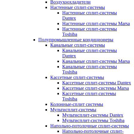
Воздухоохладители
Настенные сплит-системы
Настенные сплит-системы
Dantex
Настенные сплит-системы Marsa
Настенные сплит-системы
Toshiba
Полупромышленные кондиционеры
Канальные сплит-системы
Канальные сплит-системы
Dantex
Канальные сплит-системы Marsa
Канальные сплит-системы
Toshiba
Кассетные сплит-системы
Кассетные сплит-системы Dantex
Кассетные сплит-системы Marsa
Кассетные сплит-системы
Toshiba
Колонные-сплит системы
Мультисплит-системы
Мультисплит-системы Dantex
Мультисплит-системы Toshiba
Напольно-потолочные сплит-системы
Напольно-потолочные сплит-