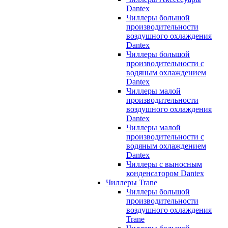
Dantex
Чиллеры большой
производительности
воздушного охлаждения
Dantex
Чиллеры большой
производительности с
водяным охлаждением
Dantex
Чиллеры малой
производительности
воздушного охлаждения
Dantex
Чиллеры малой
производительности с
водяным охлаждением
Dantex
Чиллеры с выносным
конденсатором Dantex
Чиллеры Trane
Чиллеры большой
производительности
воздушного охлаждения
Trane