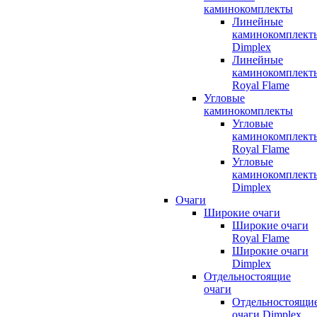
каминокомплекты
Линейные
каминокомплект
Dimplex
Линейные
каминокомплект
Royal Flame
Угловые
каминокомплекты
Угловые
каминокомплект
Royal Flame
Угловые
каминокомплект
Dimplex
Очаги
Широкие очаги
Широкие очаги
Royal Flame
Широкие очаги
Dimplex
Отдельностоящие
очаги
Отдельностоящи
очаги Dimplex