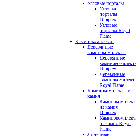
Угловые порталы
Угловые
порталы
Dimplex
Угловые
порталы Royal
Flame
Каминокомплекты
Деревянные
каминокомплекты
Деревянные
каминокомплект
Dimplex
Деревянные
каминокомплект
Royal Flame
Каминокомплекты из
камня
Каминокомплек
из камня
Dimplex
Каминокомплек
из камня Royal
Flame
Линейные