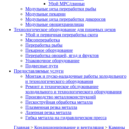
Убой МРС/свиньи
Модульные цеха переработки рыбы
Модульные пекарни
Модульные цеха переработки дикоросов
Модульные овощехранилища
Технологическое оборудование для пищевых цехов
Убой и первичная переработка скота
Мясопереработка
Переработка рыбы
Пекарное оборудование
Переработка овощей, ягод и фруктов
Упаковочное оборудование
Подвесные пути
Предоставляемые услуги
Монтаж и пуско-наладочные работы холодильного
и технологического оборудования
Ремонт и техническое обслуживание
холодильного и технологического оборудования
Производство металлоконструкций
Пескоструйная обработка металла
Плазменная резка металла
Лазерная резка металла
Гибка металла на гидравлическом пресса
Главная
>
Кондиционирование и вентиляция
>
Камины