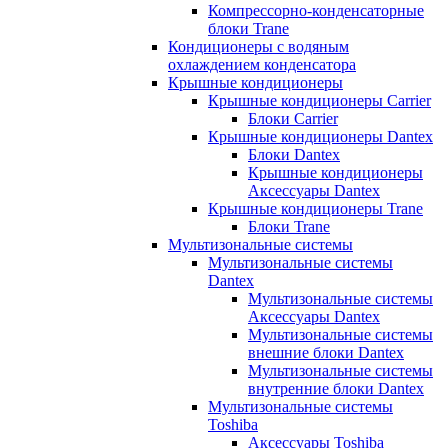
Компрессорно-конденсаторные
блоки Trane
Кондиционеры с водяным
охлаждением конденсатора
Крышные кондиционеры
Крышные кондиционеры Carrier
Блоки Carrier
Крышные кондиционеры Dantex
Блоки Dantex
Крышные кондиционеры
Аксессуары Dantex
Крышные кондиционеры Trane
Блоки Trane
Мультизональные системы
Мультизональные системы
Dantex
Мультизональные системы
Аксессуары Dantex
Мультизональные системы
внешние блоки Dantex
Мультизональные системы
внутренние блоки Dantex
Мультизональные системы
Toshiba
Аксессуары Toshiba