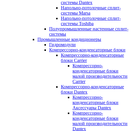
системы Dantex
Напольно-потолочные сплит-
системы Marsa
Напольно-потолочные сплит-
системы Toshiba
Полупромышленные настенные сплит-
системы
Промышленные кондиционеры
Гидромодули
Компрессорно-конденсаторные блоки
Компрессорно-конденсаторные
блоки Carrier
Компрессорно-
конденсаторные блоки
малой производительности
Carrier
Компрессорно-конденсаторные
блоки Dantex
Компрессорно-
конденсаторные блоки
Аксессуары Dantex
Компрессорно-
конденсаторные блоки
малой производительности
Dantex