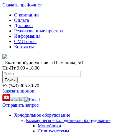
Скачать прайс-лист
О компании
Оплата
Доставка
Реализованные проекты
Информация
СМИ о нас
Контакты
г.Екатеринбург, ул.Павла Шаманова, 5/1
Пн-Пт 9.00 - 18.00
+7 (343) 305-80-70
Заказать звонок
Отправить запрос
Холодильное оборудование
Коммерческое холодильное оборудование
Моноблоки
Сплит-системы