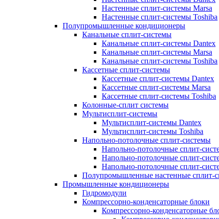
Настенные сплит-системы Marsa
Настенные сплит-системы Toshiba
Полупромышленные кондиционеры
Канальные сплит-системы
Канальные сплит-системы Dantex
Канальные сплит-системы Marsa
Канальные сплит-системы Toshiba
Кассетные сплит-системы
Кассетные сплит-системы Dantex
Кассетные сплит-системы Marsa
Кассетные сплит-системы Toshiba
Колонные-сплит системы
Мультисплит-системы
Мультисплит-системы Dantex
Мультисплит-системы Toshiba
Напольно-потолочные сплит-системы
Напольно-потолочные сплит-сист
Напольно-потолочные сплит-сист
Напольно-потолочные сплит-систе
Полупромышленные настенные сплит-с
Промышленные кондиционеры
Гидромодули
Компрессорно-конденсаторные блоки
Компрессорно-конденсаторные бло