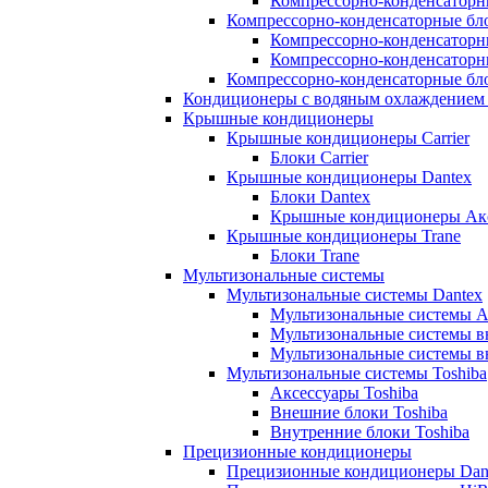
Компрессорно-конденсаторны
Компрессорно-конденсаторные бл
Компрессорно-конденсаторн
Компрессорно-конденсаторн
Компрессорно-конденсаторные бло
Кондиционеры с водяным охлаждением 
Крышные кондиционеры
Крышные кондиционеры Carrier
Блоки Carrier
Крышные кондиционеры Dantex
Блоки Dantex
Крышные кондиционеры Акс
Крышные кондиционеры Trane
Блоки Trane
Мультизональные системы
Мультизональные системы Dantex
Мультизональные системы А
Мультизональные системы в
Мультизональные системы в
Мультизональные системы Toshiba
Аксессуары Toshiba
Внешние блоки Toshiba
Внутренние блоки Toshiba
Прецизионные кондиционеры
Прецизионные кондиционеры Dan