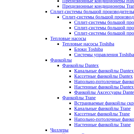
Прецизионные кондиционеры HiR
Прецизионные кондиционеры Tra
Сплит-системы большой производитель
Сплит-системы большой производ
Сплит-системы большой про
Сплит-системы большой про
Сплит-системы большой про
Тепловые насосы
Тепловые насосы Toshiba
Блоки Toshiba
Системы управления Toshiba
Фанкойлы
Фанкойлы Dantex
Канальные фанкойлы Dantex
Кассетные фанкойлы Dantex
Напольно-потолочные фанко
Настенные фанкойлы Dantex
Фанкойлы Аксессуары Dante
Фанкойлы Trane
Встраиваемые фанкойлы скр
Канальные фанкойлы Trane
Кассетные фанкойлы Trane
Напольно-потолочные фанко
Настенные фанкойлы Trane
Чиллеры