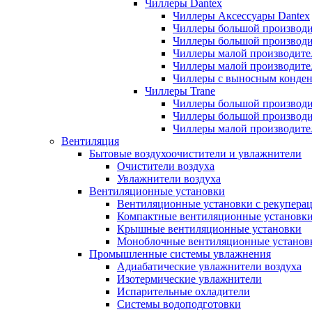
Чиллеры Dantex
Чиллеры Аксессуары Dantex
Чиллеры большой производи
Чиллеры большой производи
Чиллеры малой производите
Чиллеры малой производите
Чиллеры с выносным конден
Чиллеры Trane
Чиллеры большой производи
Чиллеры большой производи
Чиллеры малой производите
Вентиляция
Бытовые воздухоочистители и увлажнители
Очистители воздуха
Увлажнители воздуха
Вентиляционные установки
Вентиляционные установки с рекупера
Компактные вентиляционные установк
Крышные вентиляционные установки
Моноблочные вентиляционные установ
Промышленные системы увлажнения
Адиабатические увлажнители воздуха
Изотермические увлажнители
Испарительные охладители
Системы водоподготовки