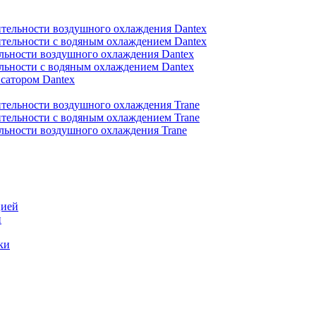
тельности воздушного охлаждения Dantex
тельности с водяным охлаждением Dantex
льности воздушного охлаждения Dantex
льности с водяным охлаждением Dantex
сатором Dantex
тельности воздушного охлаждения Trane
тельности с водяным охлаждением Trane
льности воздушного охлаждения Trane
цией
и
ки