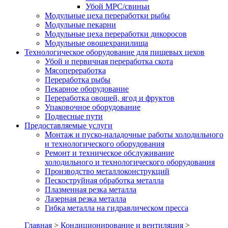
Убой МРС/свиньи
Модульные цеха переработки рыбы
Модульные пекарни
Модульные цеха переработки дикоросов
Модульные овощехранилища
Технологическое оборудование для пищевых цехов
Убой и первичная переработка скота
Мясопереработка
Переработка рыбы
Пекарное оборудование
Переработка овощей, ягод и фруктов
Упаковочное оборудование
Подвесные пути
Предоставляемые услуги
Монтаж и пуско-наладочные работы холодильного
и технологического оборудования
Ремонт и техническое обслуживание
холодильного и технологического оборудования
Производство металлоконструкций
Пескоструйная обработка металла
Плазменная резка металла
Лазерная резка металла
Гибка металла на гидравлическом пресса
Главная
>
Кондиционирование и вентиляция
>