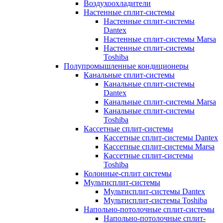
Воздухоохладители
Настенные сплит-системы
Настенные сплит-системы
Dantex
Настенные сплит-системы Marsa
Настенные сплит-системы
Toshiba
Полупромышленные кондиционеры
Канальные сплит-системы
Канальные сплит-системы
Dantex
Канальные сплит-системы Marsa
Канальные сплит-системы
Toshiba
Кассетные сплит-системы
Кассетные сплит-системы Dantex
Кассетные сплит-системы Marsa
Кассетные сплит-системы
Toshiba
Колонные-сплит системы
Мультисплит-системы
Мультисплит-системы Dantex
Мультисплит-системы Toshiba
Напольно-потолочные сплит-системы
Напольно-потолочные сплит-