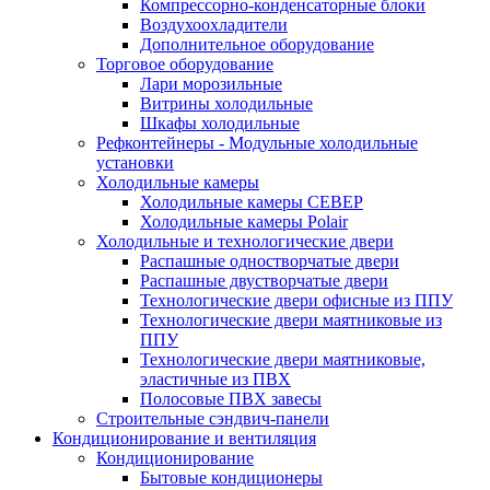
Компрессорно-конденсаторные блоки
Воздухоохладители
Дополнительное оборудование
Торговое оборудование
Лари морозильные
Витрины холодильные
Шкафы холодильные
Рефконтейнеры - Модульные холодильные
установки
Холодильные камеры
Холодильные камеры СЕВЕР
Холодильные камеры Polair
Холодильные и технологические двери
Распашные одностворчатые двери
Распашные двустворчатые двери
Технологические двери офисные из ППУ
Технологические двери маятниковые из
ППУ
Технологические двери маятниковые,
эластичные из ПВХ
Полосовые ПВХ завесы
Строительные сэндвич-панели
Кондиционирование и вентиляция
Кондиционирование
Бытовые кондиционеры