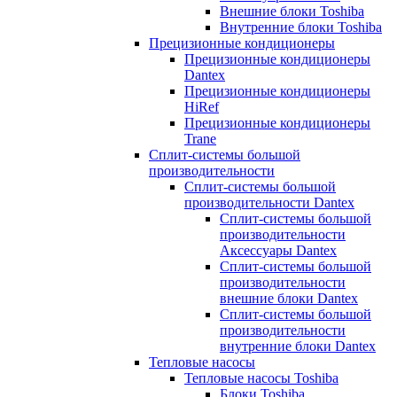
Внешние блоки Toshiba
Внутренние блоки Toshiba
Прецизионные кондиционеры
Прецизионные кондиционеры
Dantex
Прецизионные кондиционеры
HiRef
Прецизионные кондиционеры
Trane
Сплит-системы большой
производительности
Сплит-системы большой
производительности Dantex
Сплит-системы большой
производительности
Аксессуары Dantex
Сплит-системы большой
производительности
внешние блоки Dantex
Сплит-системы большой
производительности
внутренние блоки Dantex
Тепловые насосы
Тепловые насосы Toshiba
Блоки Toshiba