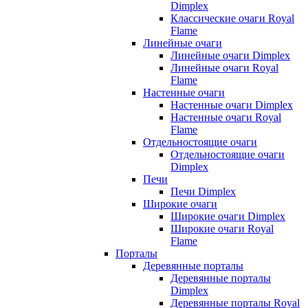
Dimplex
Классические очаги Royal
Flame
Линейные очаги
Линейные очаги Dimplex
Линейные очаги Royal
Flame
Настенные очаги
Настенные очаги Dimplex
Настенные очаги Royal
Flame
Отдельностоящие очаги
Отдельностоящие очаги
Dimplex
Печи
Печи Dimplex
Широкие очаги
Широкие очаги Dimplex
Широкие очаги Royal
Flame
Порталы
Деревянные порталы
Деревянные порталы
Dimplex
Деревянные порталы Royal