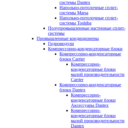
системы Dantex
Напольно-потолочные сплит-
системы Marsa
Напольно-потолочные сплит-
системы Toshiba
Полупромышленные настенные сплит-
системы
Промышленные кондиционеры
Гидромодули
Компрессорно-конденсаторные блоки
Компрессорно-конденсаторные
блоки Carrier
Компрессорно-
конденсаторные блоки
малой производительности
Carrier
Компрессорно-конденсаторные
блоки Dantex
Компрессорно-
конденсаторные блоки
Аксессуары Dantex
Компрессорно-
конденсаторные блоки
малой производительности
Dantex