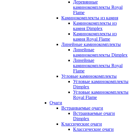
Деревянные
каминокомплекты Royal
Flame
Каминокомплекты из камня
Каминокомплекты из
камня Dimplex
Каминокомплекты из
камня Royal Flame
Линейные каминокомплекты
Линейные
каминокомплекты Dimplex
Линейные
каминокомплекты Royal
Flame
Угловые каминокомплекты
Угловые каминокомплекты
Dimplex
Угловые каминокомплекты
Royal Flame
Очаги
Встраиваемые очаги
Встраиваемые очаги
Dimplex
Классические очаги
Классические очаги