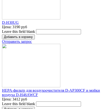
D-H30UG
Цена:
3190 руб
Leave this field blank
Отправить запрос
HEPA-фильтр для воздухоочистителя D-AP300CF и мойки
воздуха D-H46AWCF
Цена:
3412 руб
Leave this field blank