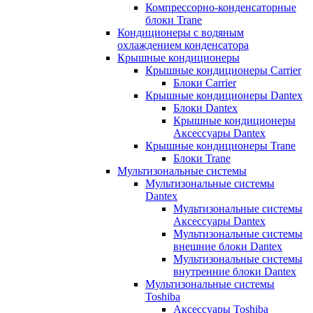
Компрессорно-конденсаторные
блоки Trane
Кондиционеры с водяным
охлаждением конденсатора
Крышные кондиционеры
Крышные кондиционеры Carrier
Блоки Carrier
Крышные кондиционеры Dantex
Блоки Dantex
Крышные кондиционеры
Аксессуары Dantex
Крышные кондиционеры Trane
Блоки Trane
Мультизональные системы
Мультизональные системы
Dantex
Мультизональные системы
Аксессуары Dantex
Мультизональные системы
внешние блоки Dantex
Мультизональные системы
внутренние блоки Dantex
Мультизональные системы
Toshiba
Аксессуары Toshiba