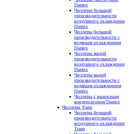
Dantex
Чиллеры большой
производительности
воздушного охлаждения
Dantex
Чиллеры большой
производительности с
водяным охлаждением
Dantex
Чиллеры малой
производительности
воздушного охлаждения
Dantex
Чиллеры малой
производительности с
водяным охлаждением
Dantex
Чиллеры с выносным
конденсатором Dantex
Чиллеры Trane
Чиллеры большой
производительности
воздушного охлаждения
Trane