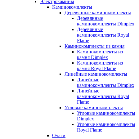
Электрокамины
Каминокомплекты
Деревянные каминокомплекты
Деревянные
каминокомплекты Dimplex
Деревянные
каминокомплекты Royal
Flame
Каминокомплекты из камня
Каминокомплекты из
камня Dimplex
Каминокомплекты из
камня Royal Flame
Линейные каминокомплекты
Линейные
каминокомплекты Dimplex
Линейные
каминокомплекты Royal
Flame
Угловые каминокомплекты
Угловые каминокомплекты
Dimplex
Угловые каминокомплекты
Royal Flame
Очаги