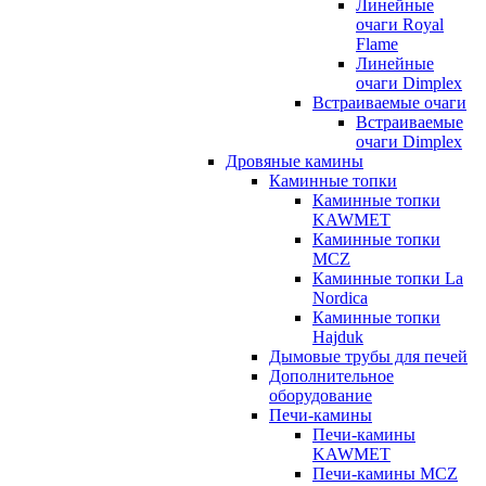
Линейные
очаги Royal
Flame
Линейные
очаги Dimplex
Встраиваемые очаги
Встраиваемые
очаги Dimplex
Дровяные камины
Каминные топки
Каминные топки
KAWMET
Каминные топки
MCZ
Каминные топки La
Nordica
Каминные топки
Hajduk
Дымовые трубы для печей
Дополнительное
оборудование
Печи-камины
Печи-камины
KAWMET
Печи-камины MCZ