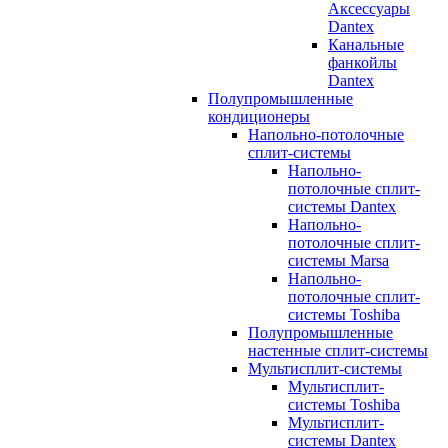
Аксессуары
Dantex
Канальные
фанкойлы
Dantex
Полупромышленные
кондиционеры
Напольно-потолочные
сплит-системы
Напольно-
потолочные сплит-
системы Dantex
Напольно-
потолочные сплит-
системы Marsa
Напольно-
потолочные сплит-
системы Toshiba
Полупромышленные
настенные сплит-системы
Мультисплит-системы
Мультисплит-
системы Toshiba
Мультисплит-
системы Dantex