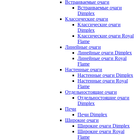
Встраиваемые очаги
Встраиваемые очаги
Dimplex
Классические очаги
Классические очаги
Dimplex
Классические очаги Royal
Flame
Линейные очаги
Линейные очаги Dimplex
Линейные очаги Royal
Flame
Настенные очаги
Настенные очаги Dimplex
Настенные очаги Royal
Flame
Отдельностоящие очаги
Отдельностоящие очаги
Dimplex
Печи
Печи Dimplex
Широкие очаги
Широкие очаги Dimplex
Широкие очаги Royal
Flame