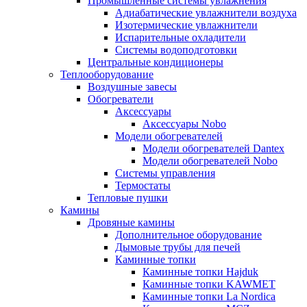
Промышленные системы увлажнения
Адиабатические увлажнители воздуха
Изотермические увлажнители
Испарительные охладители
Системы водоподготовки
Центральные кондиционеры
Теплооборудование
Воздушные завесы
Обогреватели
Аксессуары
Аксессуары Nobo
Модели обогревателей
Модели обогревателей Dantex
Модели обогревателей Nobo
Системы управления
Термостаты
Тепловые пушки
Камины
Дровяные камины
Дополнительное оборудование
Дымовые трубы для печей
Каминные топки
Каминные топки Hajduk
Каминные топки KAWMET
Каминные топки La Nordica