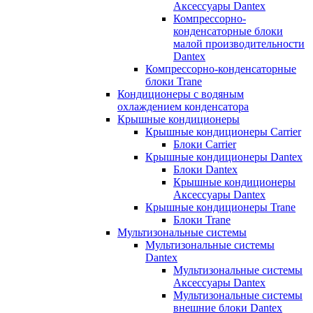
Аксессуары Dantex
Компрессорно-
конденсаторные блоки
малой производительности
Dantex
Компрессорно-конденсаторные
блоки Trane
Кондиционеры с водяным
охлаждением конденсатора
Крышные кондиционеры
Крышные кондиционеры Carrier
Блоки Carrier
Крышные кондиционеры Dantex
Блоки Dantex
Крышные кондиционеры
Аксессуары Dantex
Крышные кондиционеры Trane
Блоки Trane
Мультизональные системы
Мультизональные системы
Dantex
Мультизональные системы
Аксессуары Dantex
Мультизональные системы
внешние блоки Dantex