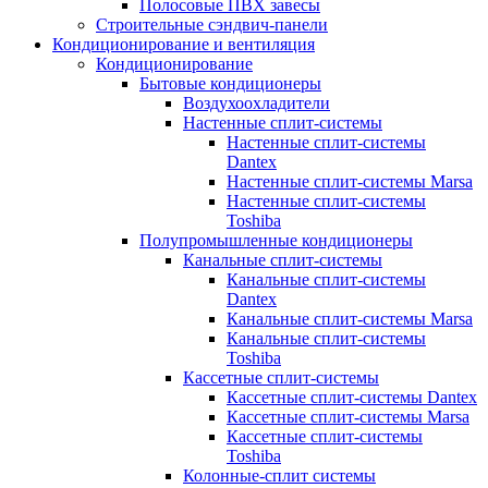
Полосовые ПВХ завесы
Строительные сэндвич-панели
Кондиционирование и вентиляция
Кондиционирование
Бытовые кондиционеры
Воздухоохладители
Настенные сплит-системы
Настенные сплит-системы
Dantex
Настенные сплит-системы Marsa
Настенные сплит-системы
Toshiba
Полупромышленные кондиционеры
Канальные сплит-системы
Канальные сплит-системы
Dantex
Канальные сплит-системы Marsa
Канальные сплит-системы
Toshiba
Кассетные сплит-системы
Кассетные сплит-системы Dantex
Кассетные сплит-системы Marsa
Кассетные сплит-системы
Toshiba
Колонные-сплит системы