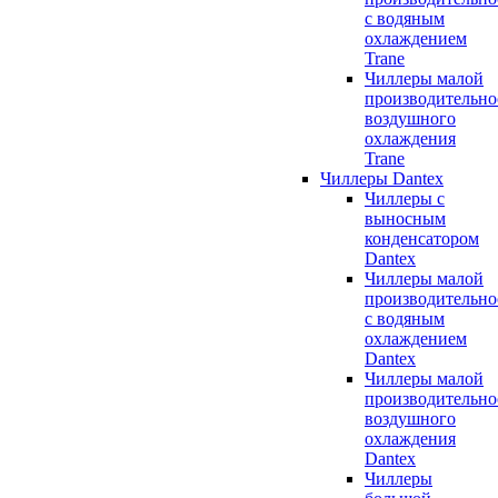
с водяным
охлаждением
Trane
Чиллеры малой
производительно
воздушного
охлаждения
Trane
Чиллеры Dantex
Чиллеры с
выносным
конденсатором
Dantex
Чиллеры малой
производительно
с водяным
охлаждением
Dantex
Чиллеры малой
производительно
воздушного
охлаждения
Dantex
Чиллеры