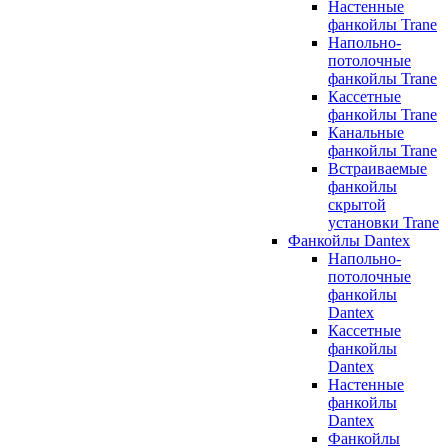
Настенные
фанкойлы Trane
Напольно-
потолочные
фанкойлы Trane
Кассетные
фанкойлы Trane
Канальные
фанкойлы Trane
Встраиваемые
фанкойлы
скрытой
установки Trane
Фанкойлы Dantex
Напольно-
потолочные
фанкойлы
Dantex
Кассетные
фанкойлы
Dantex
Настенные
фанкойлы
Dantex
Фанкойлы