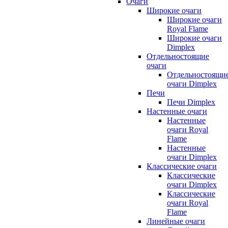
Очаги
Широкие очаги
Широкие очаги
Royal Flame
Широкие очаги
Dimplex
Отдельностоящие
очаги
Отдельностоящи
очаги Dimplex
Печи
Печи Dimplex
Настенные очаги
Настенные
очаги Royal
Flame
Настенные
очаги Dimplex
Классические очаги
Классические
очаги Dimplex
Классические
очаги Royal
Flame
Линейные очаги