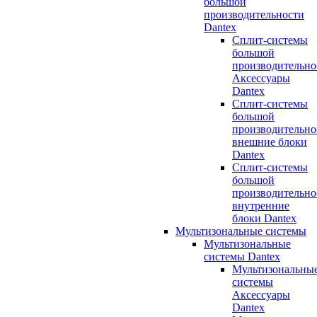
большой
производительности
Dantex
Сплит-системы
большой
производительно
Аксессуары
Dantex
Сплит-системы
большой
производительно
внешние блоки
Dantex
Сплит-системы
большой
производительно
внутренние
блоки Dantex
Мультизональные системы
Мультизональные
системы Dantex
Мультизональны
системы
Аксессуары
Dantex