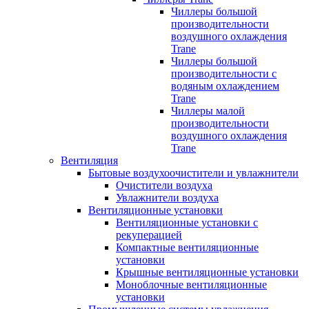
Чиллеры большой
производительности
воздушного охлаждения
Trane
Чиллеры большой
производительности с
водяным охлаждением
Trane
Чиллеры малой
производительности
воздушного охлаждения
Trane
Вентиляция
Бытовые воздухоочистители и увлажнители
Очистители воздуха
Увлажнители воздуха
Вентиляционные установки
Вентиляционные установки с
рекуперацией
Компактные вентиляционные
установки
Крышные вентиляционные установки
Моноблочные вентиляционные
установки