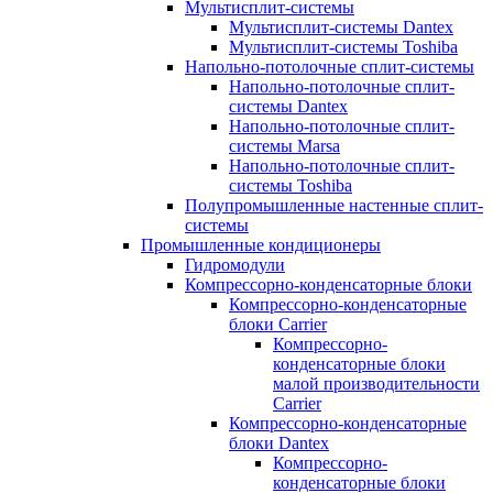
Мультисплит-системы
Мультисплит-системы Dantex
Мультисплит-системы Toshiba
Напольно-потолочные сплит-системы
Напольно-потолочные сплит-
системы Dantex
Напольно-потолочные сплит-
системы Marsa
Напольно-потолочные сплит-
системы Toshiba
Полупромышленные настенные сплит-
системы
Промышленные кондиционеры
Гидромодули
Компрессорно-конденсаторные блоки
Компрессорно-конденсаторные
блоки Carrier
Компрессорно-
конденсаторные блоки
малой производительности
Carrier
Компрессорно-конденсаторные
блоки Dantex
Компрессорно-
конденсаторные блоки