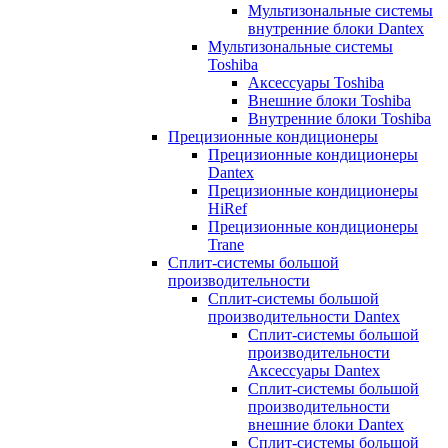
Мультизональные системы
внутренние блоки Dantex
Мультизональные системы
Toshiba
Аксессуары Toshiba
Внешние блоки Toshiba
Внутренние блоки Toshiba
Прецизионные кондиционеры
Прецизионные кондиционеры
Dantex
Прецизионные кондиционеры
HiRef
Прецизионные кондиционеры
Trane
Сплит-системы большой
производительности
Сплит-системы большой
производительности Dantex
Сплит-системы большой
производительности
Аксессуары Dantex
Сплит-системы большой
производительности
внешние блоки Dantex
Сплит-системы большой