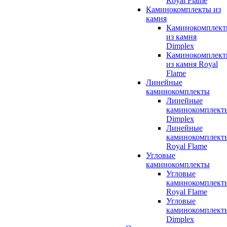
Royal Flame
Каминокомплекты из
камня
Каминокомплек
из камня
Dimplex
Каминокомплек
из камня Royal
Flame
Линейные
каминокомплекты
Линейные
каминокомплект
Dimplex
Линейные
каминокомплект
Royal Flame
Угловые
каминокомплекты
Угловые
каминокомплект
Royal Flame
Угловые
каминокомплект
Dimplex