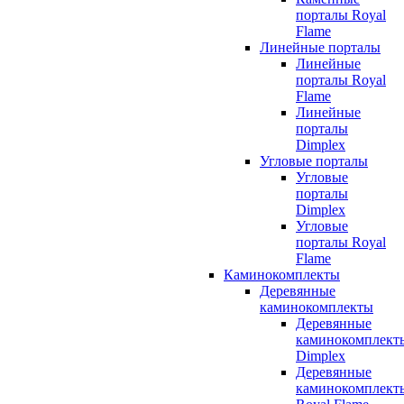
порталы Royal
Flame
Линейные порталы
Линейные
порталы Royal
Flame
Линейные
порталы
Dimplex
Угловые порталы
Угловые
порталы
Dimplex
Угловые
порталы Royal
Flame
Каминокомплекты
Деревянные
каминокомплекты
Деревянные
каминокомплект
Dimplex
Деревянные
каминокомплект