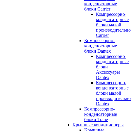
конденсаторные
блоки Carrier
Компрессорно-
конденсаторные
блоки малой
производительно
Carrier
Компрессорно-
конденсаторные
блоки Dantex
Компрессорно-
конденсаторные
блоки
Аксессуары
Dantex
Компрессорно-
конденсаторные
блоки малой
производительно
Dantex
Компрессорно-
конденсаторные
блоки Trane
Крышные кондиционеры
Крышные