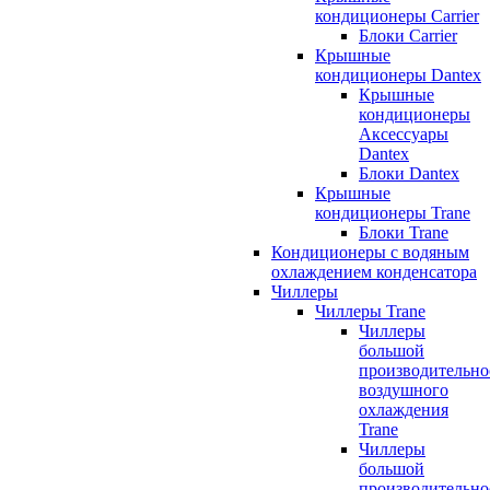
кондиционеры Carrier
Блоки Carrier
Крышные
кондиционеры Dantex
Крышные
кондиционеры
Аксессуары
Dantex
Блоки Dantex
Крышные
кондиционеры Trane
Блоки Trane
Кондиционеры с водяным
охлаждением конденсатора
Чиллеры
Чиллеры Trane
Чиллеры
большой
производительно
воздушного
охлаждения
Trane
Чиллеры
большой
производительно