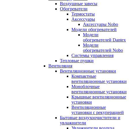
Воздушные завесы
Обогреватели
Термостаты
Аксессуары
Аксессуары Nobo
Модели обогревателей
Модели
обогревателей Dantex
Модели
обогревателей Nobo
Системы управления
Тепловые пушки
Вентиляция
Вентиляционные установки
Компактные
вентиляционные установки
Моноблочные
вентиляционные установки
Крышные вентиляционные
установки
Вентиляционные
установки с рекуперацией
Бытовые воздухоочистители и
увлажнители
Увлажнители воздуха