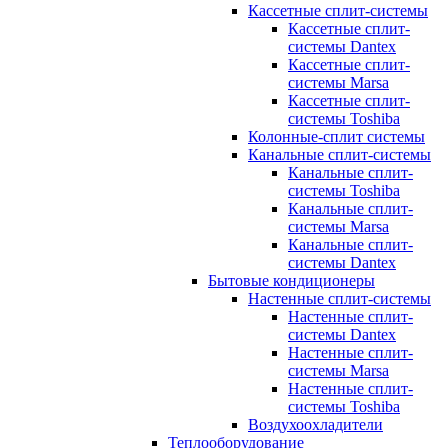
Кассетные сплит-системы
Кассетные сплит-
системы Dantex
Кассетные сплит-
системы Marsa
Кассетные сплит-
системы Toshiba
Колонные-сплит системы
Канальные сплит-системы
Канальные сплит-
системы Toshiba
Канальные сплит-
системы Marsa
Канальные сплит-
системы Dantex
Бытовые кондиционеры
Настенные сплит-системы
Настенные сплит-
системы Dantex
Настенные сплит-
системы Marsa
Настенные сплит-
системы Toshiba
Воздухоохладители
Теплооборудование