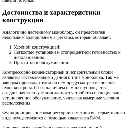
панели потолка.
Достоинства и характеристики
конструкции
Аналогично настенному моноблоку, он представлен
небольшим холодильным агрегатом, который обладает:
Удобной конструкцией;
Легкостью установки и стопроцентной готовностью к
использованию;
Простотой в обслуживании.
Компрессорно-конденсаторный и испарительный блоки
являются составляющими данного типа моноблока. Так же
заводом производителем на нем предусмотрен выносной
пульт контроля. С его наличием намного упрощается
ежедневная эксплуатация данного устройства и специально
установленное обслуживание, учитывая камерные условия
расположения.
Функционирование компрессорного механизма герметичного
вида осуществляется с помощью хладагента R404.
Поставка всех устройств осуществляется в полной