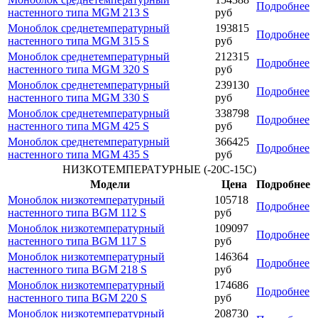
Подробнее
настенного типа MGM 213 S
руб
Моноблок среднетемпературный
193815
Подробнее
настенного типа MGM 315 S
руб
Моноблок среднетемпературный
212315
Подробнее
настенного типа MGM 320 S
руб
Моноблок среднетемпературный
239130
Подробнее
настенного типа MGM 330 S
руб
Моноблок среднетемпературный
338798
Подробнее
настенного типа MGM 425 S
руб
Моноблок среднетемпературный
366425
Подробнее
настенного типа MGM 435 S
руб
НИЗКОТЕМПЕРАТУРНЫЕ (-20С-15С)
Модели
Цена
Подробнее
Моноблок низкотемпературный
105718
Подробнее
настенного типа BGM 112 S
руб
Моноблок низкотемпературный
109097
Подробнее
настенного типа BGM 117 S
руб
Моноблок низкотемпературный
146364
Подробнее
настенного типа BGM 218 S
руб
Моноблок низкотемпературный
174686
Подробнее
настенного типа BGM 220 S
руб
Моноблок низкотемпературный
208730