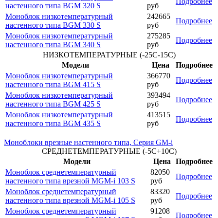
Подробнее
настенного типа BGM 320 S
руб
Моноблок низкотемпературный
242665
Подробнее
настенного типа BGM 330 S
руб
Моноблок низкотемпературный
275285
Подробнее
настенного типа BGM 340 S
руб
НИЗКОТЕМПЕРАТУРНЫЕ (-25С-15С)
Модели
Цена
Подробнее
Моноблок низкотемпературный
366770
Подробнее
настенного типа BGM 415 S
руб
Моноблок низкотемпературный
393494
Подробнее
настенного типа BGM 425 S
руб
Моноблок низкотемпературный
413515
Подробнее
настенного типа BGM 435 S
руб
Моноблоки врезные настенного типа, Серия GM-i
СРЕДНЕТЕМПЕРАТУРНЫЕ (-5С+10С)
Модели
Цена
Подробнее
Моноблок среднетемпературный
82050
Подробнее
настенного типа врезной MGM-i 103 S
руб
Моноблок среднетемпературный
83320
Подробнее
настенного типа врезной MGM-i 105 S
руб
Моноблок среднетемпературный
91208
Подробнее