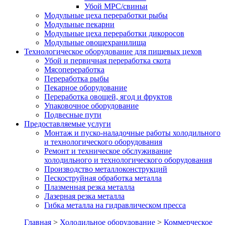
Убой МРС/свиньи
Модульные цеха переработки рыбы
Модульные пекарни
Модульные цеха переработки дикоросов
Модульные овощехранилища
Технологическое оборудование для пищевых цехов
Убой и первичная переработка скота
Мясопереработка
Переработка рыбы
Пекарное оборудование
Переработка овощей, ягод и фруктов
Упаковочное оборудование
Подвесные пути
Предоставляемые услуги
Монтаж и пуско-наладочные работы холодильного
и технологического оборудования
Ремонт и техническое обслуживание
холодильного и технологического оборудования
Производство металлоконструкций
Пескоструйная обработка металла
Плазменная резка металла
Лазерная резка металла
Гибка металла на гидравлическом пресса
Главная
>
Холодильное оборудование
>
Коммерческое