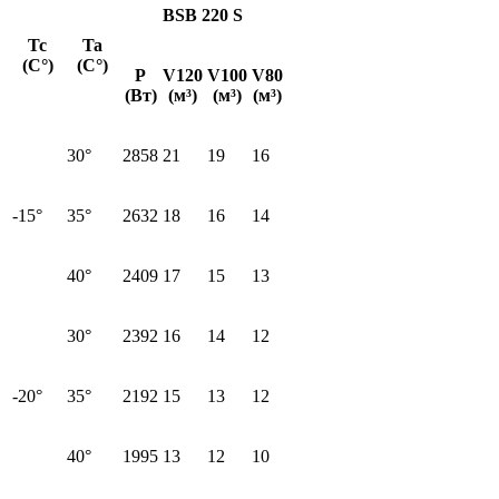
BSB 220 S
Tc
Ta
(C°)
(C°)
P
V120
V100
V80
(Вт)
(м³)
(м³)
(м³)
30°
2858
21
19
16
-15°
35°
2632
18
16
14
40°
2409
17
15
13
30°
2392
16
14
12
-20°
35°
2192
15
13
12
40°
1995
13
12
10