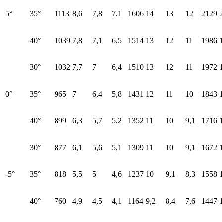
5°
35°
1113
8,6
7,8
7,1
1606
14
13
12
2129
40°
1039
7,8
7,1
6,5
1514
13
12
11
1986
30°
1032
7,7
7
6,4
1510
13
12
11
1972
0°
35°
965
7
6,4
5,8
1431
12
11
10
1843
40°
899
6,3
5,7
5,2
1352
11
10
9,1
1716
30°
877
6,1
5,6
5,1
1309
11
10
9,1
1672
-5°
35°
818
5,5
5
4,6
1237
10
9,1
8,3
1558
40°
760
4,9
4,5
4,1
1164
9,2
8,4
7,6
1447