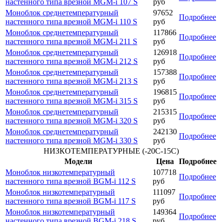
настенного типа врезной MGM-i 107 S
руб
Моноблок среднетемпературный
97652
Подробнее
настенного типа врезной MGM-i 110 S
руб
Моноблок среднетемпературный
117866
Подробнее
настенного типа врезной MGM-i 211 S
руб
Моноблок среднетемпературный
126918
Подробнее
настенного типа врезной MGM-i 212 S
руб
Моноблок среднетемпературный
157388
Подробнее
настенного типа врезной MGM-i 213 S
руб
Моноблок среднетемпературный
196815
Подробнее
настенного типа врезной MGM-i 315 S
руб
Моноблок среднетемпературный
215315
Подробнее
настенного типа врезной MGM-i 320 S
руб
Моноблок среднетемпературный
242130
Подробнее
настенного типа врезной MGM-i 330 S
руб
НИЗКОТЕМПЕРАТУРНЫЕ (-20С-15С)
Модели
Цена
Подробнее
Моноблок низкотемпературный
107718
Подробнее
настенного типа врезной BGM-i 112 S
руб
Моноблок низкотемпературный
111097
Подробнее
настенного типа врезной BGM-i 117 S
руб
Моноблок низкотемпературный
149364
Подробнее
настенного типа врезной BGM-i 218 S
руб