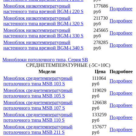
Моноблок низкотемпературный
177686
Подробнее
настенного типа врезной BGM-i 220 S
руб
Моноблок низкотемпературный
211730
Подробнее
настенного типа врезной BGM-i 320 S
руб
Моноблок низкотемпературный
245665
Подробнее
настенного типа врезной BGM-i 330 S
руб
Моноблок низкотемпературный
278285
Подробнее
настенного типа врезной BGM-i 340 S
руб
Моноблоки потолочного типа, Серия SB
СРЕДНЕТЕМПЕРАТУРНЫЕ (-5С+10С)
Модели
Цена
Подробнее
Моноблок среднетемпературный
111064
Подробнее
потолочного типа MSB 103 S
руб
Моноблок среднетемпературный
119029
Подробнее
потолочного типа MSB 105 S
руб
Моноблок среднетемпературный
126638
Подробнее
потолочного типа MSB 107 S
руб
Моноблок среднетемпературный
133259
Подробнее
потолочного типа MSB 110 S
руб
Моноблок среднетемпературный
157677
Подробнее
потолочного типа MSB 211 S
руб