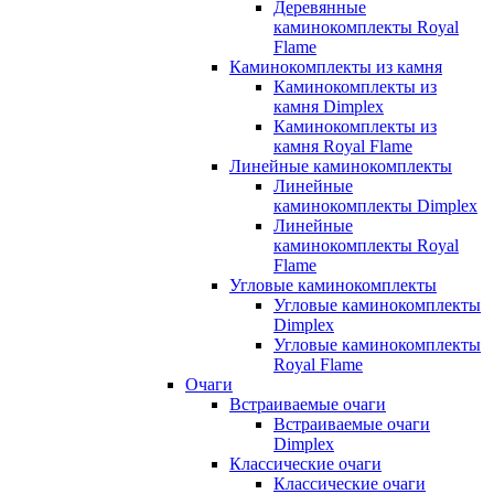
Деревянные
каминокомплекты Royal
Flame
Каминокомплекты из камня
Каминокомплекты из
камня Dimplex
Каминокомплекты из
камня Royal Flame
Линейные каминокомплекты
Линейные
каминокомплекты Dimplex
Линейные
каминокомплекты Royal
Flame
Угловые каминокомплекты
Угловые каминокомплекты
Dimplex
Угловые каминокомплекты
Royal Flame
Очаги
Встраиваемые очаги
Встраиваемые очаги
Dimplex
Классические очаги
Классические очаги