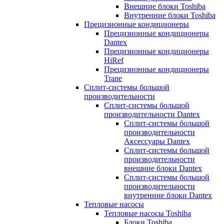
Внешние блоки Toshiba
Внутренние блоки Toshiba
Прецизионные кондиционеры
Прецизионные кондиционеры
Dantex
Прецизионные кондиционеры
HiRef
Прецизионные кондиционеры
Trane
Сплит-системы большой
производительности
Сплит-системы большой
производительности Dantex
Сплит-системы большой
производительности
Аксессуары Dantex
Сплит-системы большой
производительности
внешние блоки Dantex
Сплит-системы большой
производительности
внутренние блоки Dantex
Тепловые насосы
Тепловые насосы Toshiba
Блоки Toshiba