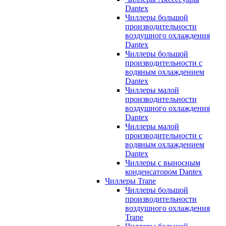
Dantex
Чиллеры большой
производительности
воздушного охлаждения
Dantex
Чиллеры большой
производительности с
водяным охлаждением
Dantex
Чиллеры малой
производительности
воздушного охлаждения
Dantex
Чиллеры малой
производительности с
водяным охлаждением
Dantex
Чиллеры с выносным
конденсатором Dantex
Чиллеры Trane
Чиллеры большой
производительности
воздушного охлаждения
Trane