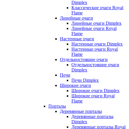
Dimplex
Классические очаги Royal
Flame
Линейные очаги
Линейные очаги Dimplex
Линейные очаги Royal
Flame
Настенные очаги
Настенные очаги Dimplex
Настенные очаги Royal
Flame
Отдельностоящие очаги
Отдельностоящие очаги
Dimplex
Печи
Печи Dimplex
Широкие очаги
Широкие очаги Dimplex
Широкие очаги Royal
Flame
Порталы
Деревянные порталы
Деревянные порталы
Dimplex
Деревянные порталы Royal