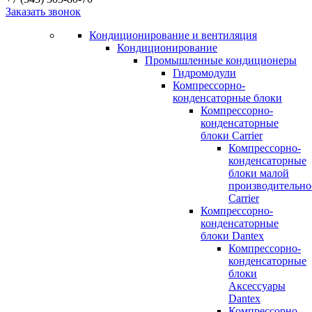
Заказать звонок
Кондиционирование и вентиляция
Кондиционирование
Промышленные кондиционеры
Гидромодули
Компрессорно-
конденсаторные блоки
Компрессорно-
конденсаторные
блоки Carrier
Компрессорно-
конденсаторные
блоки малой
производительно
Carrier
Компрессорно-
конденсаторные
блоки Dantex
Компрессорно-
конденсаторные
блоки
Аксессуары
Dantex
Компрессорно-