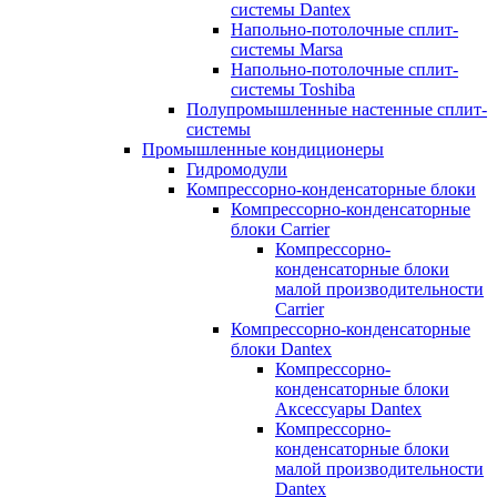
системы Dantex
Напольно-потолочные сплит-
системы Marsa
Напольно-потолочные сплит-
системы Toshiba
Полупромышленные настенные сплит-
системы
Промышленные кондиционеры
Гидромодули
Компрессорно-конденсаторные блоки
Компрессорно-конденсаторные
блоки Carrier
Компрессорно-
конденсаторные блоки
малой производительности
Carrier
Компрессорно-конденсаторные
блоки Dantex
Компрессорно-
конденсаторные блоки
Аксессуары Dantex
Компрессорно-
конденсаторные блоки
малой производительности
Dantex