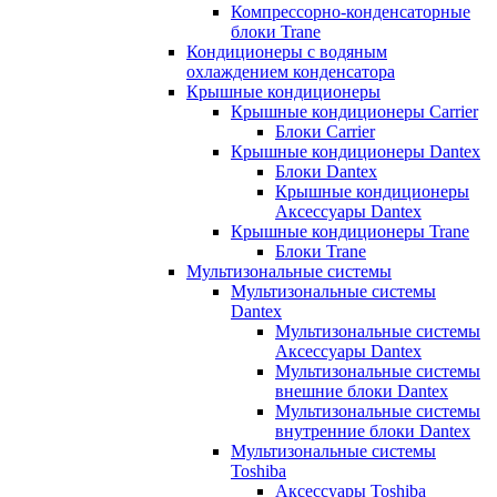
Компрессорно-конденсаторные
блоки Trane
Кондиционеры с водяным
охлаждением конденсатора
Крышные кондиционеры
Крышные кондиционеры Carrier
Блоки Carrier
Крышные кондиционеры Dantex
Блоки Dantex
Крышные кондиционеры
Аксессуары Dantex
Крышные кондиционеры Trane
Блоки Trane
Мультизональные системы
Мультизональные системы
Dantex
Мультизональные системы
Аксессуары Dantex
Мультизональные системы
внешние блоки Dantex
Мультизональные системы
внутренние блоки Dantex
Мультизональные системы
Toshiba
Аксессуары Toshiba