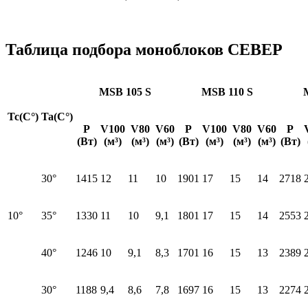
Таблица подбора моноблоков СЕВЕР
MSB 105 S
MSB 110 S
Tc(C°)
Ta(C°)
P
V100
V80
V60
P
V100
V80
V60
P
(Вт)
(м³)
(м³)
(м³)
(Вт)
(м³)
(м³)
(м³)
(Вт)
30°
1415
12
11
10
1901
17
15
14
2718
10°
35°
1330
11
10
9,1
1801
17
15
14
2553
40°
1246
10
9,1
8,3
1701
16
15
13
2389
30°
1188
9,4
8,6
7,8
1697
16
15
13
2274