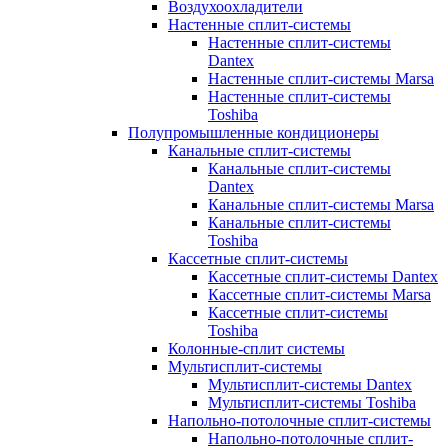
Воздухоохладители
Настенные сплит-системы
Настенные сплит-системы
Dantex
Настенные сплит-системы Marsa
Настенные сплит-системы
Toshiba
Полупромышленные кондиционеры
Канальные сплит-системы
Канальные сплит-системы
Dantex
Канальные сплит-системы Marsa
Канальные сплит-системы
Toshiba
Кассетные сплит-системы
Кассетные сплит-системы Dantex
Кассетные сплит-системы Marsa
Кассетные сплит-системы
Toshiba
Колонные-сплит системы
Мультисплит-системы
Мультисплит-системы Dantex
Мультисплит-системы Toshiba
Напольно-потолочные сплит-системы
Напольно-потолочные сплит-