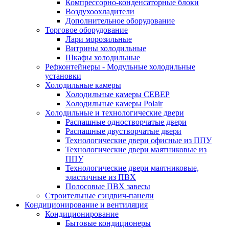
Компрессорно-конденсаторные блоки
Воздухоохладители
Дополнительное оборудование
Торговое оборудование
Лари морозильные
Витрины холодильные
Шкафы холодильные
Рефконтейнеры - Модульные холодильные
установки
Холодильные камеры
Холодильные камеры СЕВЕР
Холодильные камеры Polair
Холодильные и технологические двери
Распашные одностворчатые двери
Распашные двустворчатые двери
Технологические двери офисные из ППУ
Технологические двери маятниковые из
ППУ
Технологические двери маятниковые,
эластичные из ПВХ
Полосовые ПВХ завесы
Строительные сэндвич-панели
Кондиционирование и вентиляция
Кондиционирование
Бытовые кондиционеры