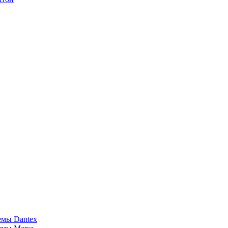
емы Dantex