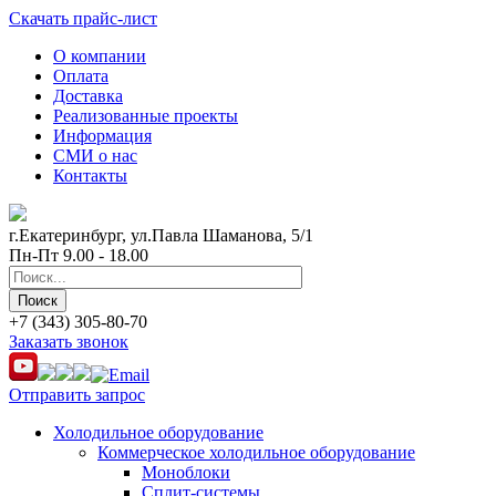
Скачать прайс-лист
О компании
Оплата
Доставка
Реализованные проекты
Информация
СМИ о нас
Контакты
г.Екатеринбург, ул.Павла Шаманова, 5/1
Пн-Пт 9.00 - 18.00
+7 (343) 305-80-70
Заказать звонок
Отправить запрос
Холодильное оборудование
Коммерческое холодильное оборудование
Моноблоки
Сплит-системы