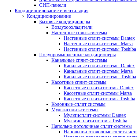
СИП-панели
Кондиционирование и вентиляция
Кондиционирование
Бытовые кондиционеры
Воздухоохладители
Настенные сплит-системы
Настенные сплит-системы Dantex
Настенные сплит-системы Marsa
Настенные сплит-системы Toshiba
Полупромышленные кондиционеры
Канальные сплит-системы
Канальные сплит-системы Dantex
Канальные сплит-системы Marsa
Канальные сплит-системы Toshiba
Кассетные сплит-системы
Кассетные сплит-системы Dantex
Кассетные сплит-системы Marsa
Кассетные сплит-системы Toshiba
Колонные-сплит системы
Мультисплит-системы
Мультисплит-системы Dantex
Мультисплит-системы Toshiba
Напольно-потолочные сплит-системы
Напольно-потолочные сплит-сист