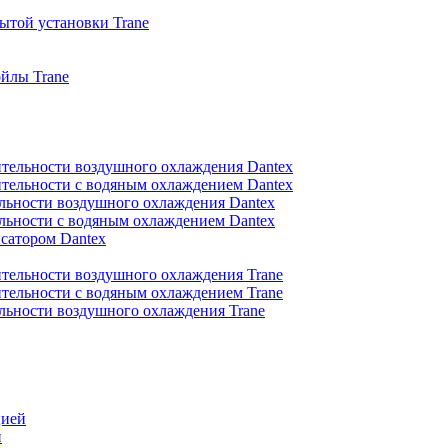
ытой установки Trane
йлы Trane
тельности воздушного охлаждения Dantex
тельности с водяным охлаждением Dantex
льности воздушного охлаждения Dantex
льности с водяным охлаждением Dantex
сатором Dantex
тельности воздушного охлаждения Trane
тельности с водяным охлаждением Trane
льности воздушного охлаждения Trane
цией
и