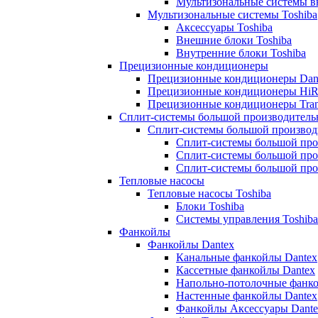
Мультизональные системы в
Мультизональные системы Toshiba
Аксессуары Toshiba
Внешние блоки Toshiba
Внутренние блоки Toshiba
Прецизионные кондиционеры
Прецизионные кондиционеры Dan
Прецизионные кондиционеры HiR
Прецизионные кондиционеры Tra
Сплит-системы большой производитель
Сплит-системы большой производ
Сплит-системы большой про
Сплит-системы большой про
Сплит-системы большой про
Тепловые насосы
Тепловые насосы Toshiba
Блоки Toshiba
Системы управления Toshiba
Фанкойлы
Фанкойлы Dantex
Канальные фанкойлы Dantex
Кассетные фанкойлы Dantex
Напольно-потолочные фанко
Настенные фанкойлы Dantex
Фанкойлы Аксессуары Dante