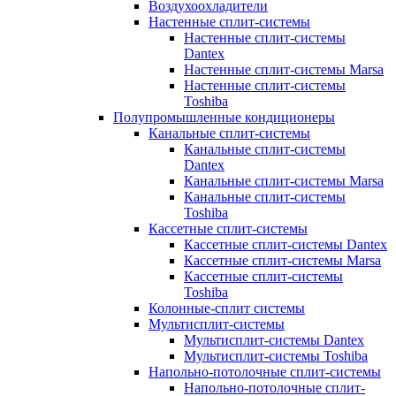
Воздухоохладители
Настенные сплит-системы
Настенные сплит-системы
Dantex
Настенные сплит-системы Marsa
Настенные сплит-системы
Toshiba
Полупромышленные кондиционеры
Канальные сплит-системы
Канальные сплит-системы
Dantex
Канальные сплит-системы Marsa
Канальные сплит-системы
Toshiba
Кассетные сплит-системы
Кассетные сплит-системы Dantex
Кассетные сплит-системы Marsa
Кассетные сплит-системы
Toshiba
Колонные-сплит системы
Мультисплит-системы
Мультисплит-системы Dantex
Мультисплит-системы Toshiba
Напольно-потолочные сплит-системы
Напольно-потолочные сплит-