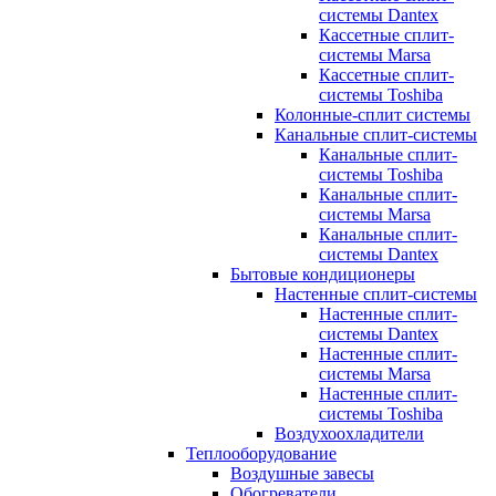
системы Dantex
Кассетные сплит-
системы Marsa
Кассетные сплит-
системы Toshiba
Колонные-сплит системы
Канальные сплит-системы
Канальные сплит-
системы Toshiba
Канальные сплит-
системы Marsa
Канальные сплит-
системы Dantex
Бытовые кондиционеры
Настенные сплит-системы
Настенные сплит-
системы Dantex
Настенные сплит-
системы Marsa
Настенные сплит-
системы Toshiba
Воздухоохладители
Теплооборудование
Воздушные завесы
Обогреватели