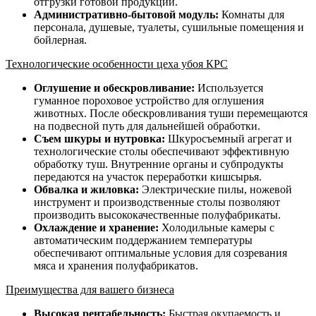
отгрузки готовой продукции.
Административно-бытовой модуль:
Комнаты для
персонала, душевые, туалеты, сушильные помещения и
бойлерная.
Технологические особенности цеха убоя КРС
Оглушение и обескровливание:
Используется
гуманное пороховое устройство для оглушения
животных. После обескровливания туши перемещаются
на подвесной путь для дальнейшей обработки.
Съем шкуры и нутровка:
Шкуросъемный агрегат и
технологические столы обеспечивают эффективную
обработку туш. Внутренние органы и субпродукты
передаются на участок переработки кишсырья.
Обвалка и жиловка:
Электрические пилы, ножевой
инструмент и производственные столы позволяют
производить высококачественные полуфабрикаты.
Охлаждение и хранение:
Холодильные камеры с
автоматическим поддержанием температуры
обеспечивают оптимальные условия для созревания
мяса и хранения полуфабрикатов.
Преимущества для вашего бизнеса
Высокая рентабельность:
Быстрая окупаемость и