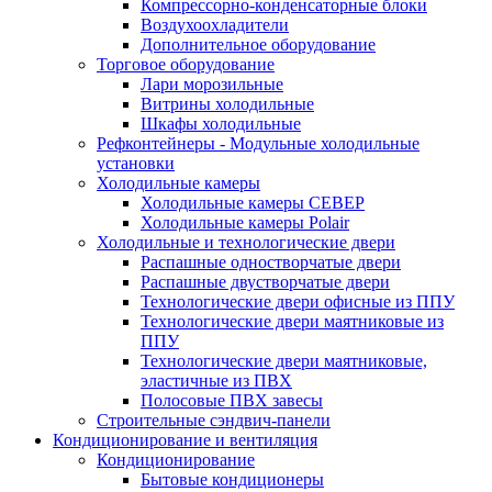
Компрессорно-конденсаторные блоки
Воздухоохладители
Дополнительное оборудование
Торговое оборудование
Лари морозильные
Витрины холодильные
Шкафы холодильные
Рефконтейнеры - Модульные холодильные
установки
Холодильные камеры
Холодильные камеры СЕВЕР
Холодильные камеры Polair
Холодильные и технологические двери
Распашные одностворчатые двери
Распашные двустворчатые двери
Технологические двери офисные из ППУ
Технологические двери маятниковые из
ППУ
Технологические двери маятниковые,
эластичные из ПВХ
Полосовые ПВХ завесы
Строительные сэндвич-панели
Кондиционирование и вентиляция
Кондиционирование
Бытовые кондиционеры