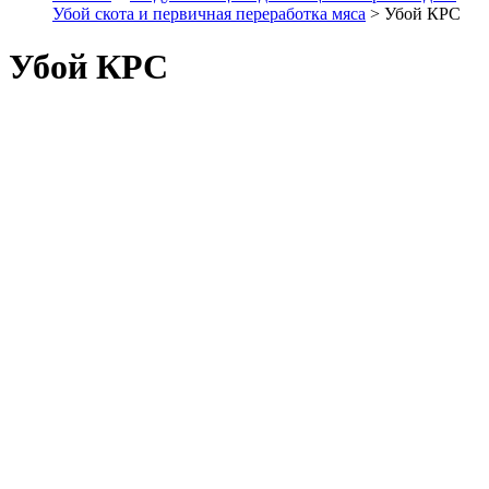
Убой скота и первичная переработка мяса
> Убой КРС
Убой КРС