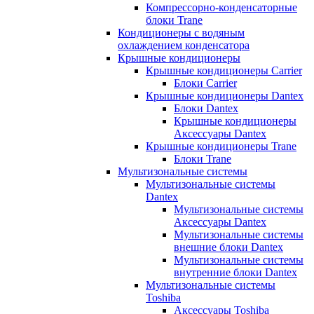
Компрессорно-конденсаторные
блоки Trane
Кондиционеры с водяным
охлаждением конденсатора
Крышные кондиционеры
Крышные кондиционеры Carrier
Блоки Carrier
Крышные кондиционеры Dantex
Блоки Dantex
Крышные кондиционеры
Аксессуары Dantex
Крышные кондиционеры Trane
Блоки Trane
Мультизональные системы
Мультизональные системы
Dantex
Мультизональные системы
Аксессуары Dantex
Мультизональные системы
внешние блоки Dantex
Мультизональные системы
внутренние блоки Dantex
Мультизональные системы
Toshiba
Аксессуары Toshiba