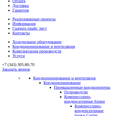
Оплата
Доставка
Гарантия
Реализованные проекты
Информация
Скачать прайс лист
Контакты
Холодильное оборудование
Кондиционирование и вентиляция
Комплектация производств
Услуги
+7 (343) 305-80-70
Заказать звонок
Кондиционирование и вентиляция
Кондиционирование
Промышленные кондиционеры
Гидромодули
Компрессорно-
конденсаторные блоки
Компрессорно-
конденсаторные
блоки Carrier