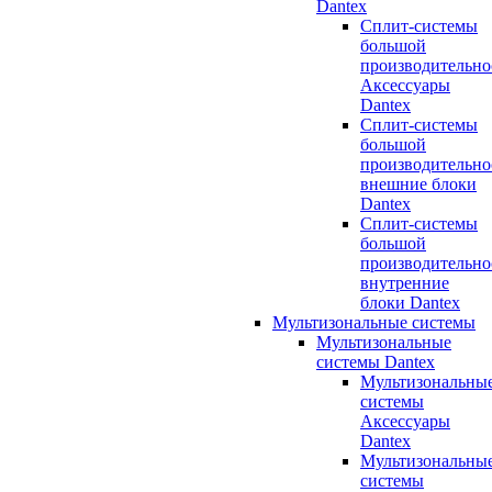
Dantex
Сплит-системы
большой
производительно
Аксессуары
Dantex
Сплит-системы
большой
производительно
внешние блоки
Dantex
Сплит-системы
большой
производительно
внутренние
блоки Dantex
Мультизональные системы
Мультизональные
системы Dantex
Мультизональны
системы
Аксессуары
Dantex
Мультизональны
системы