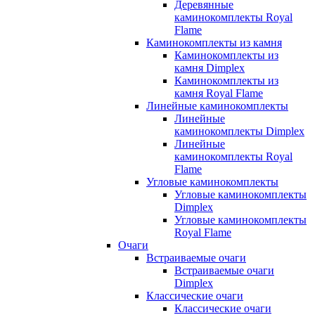
Деревянные
каминокомплекты Royal
Flame
Каминокомплекты из камня
Каминокомплекты из
камня Dimplex
Каминокомплекты из
камня Royal Flame
Линейные каминокомплекты
Линейные
каминокомплекты Dimplex
Линейные
каминокомплекты Royal
Flame
Угловые каминокомплекты
Угловые каминокомплекты
Dimplex
Угловые каминокомплекты
Royal Flame
Очаги
Встраиваемые очаги
Встраиваемые очаги
Dimplex
Классические очаги
Классические очаги