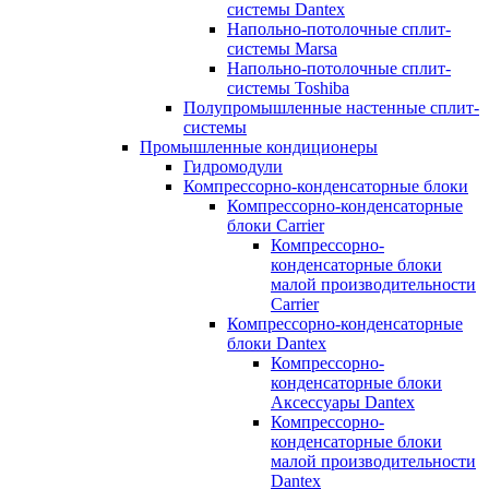
системы Dantex
Напольно-потолочные сплит-
системы Marsa
Напольно-потолочные сплит-
системы Toshiba
Полупромышленные настенные сплит-
системы
Промышленные кондиционеры
Гидромодули
Компрессорно-конденсаторные блоки
Компрессорно-конденсаторные
блоки Carrier
Компрессорно-
конденсаторные блоки
малой производительности
Carrier
Компрессорно-конденсаторные
блоки Dantex
Компрессорно-
конденсаторные блоки
Аксессуары Dantex
Компрессорно-
конденсаторные блоки
малой производительности
Dantex