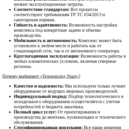
низкие эксплуатационные затраты.
Соответствие стандартам:
Все процессы
соответствуют требованиям ТР ТС 034/2013 и
санитарным нормам.
Гибкость и адаптивность:
Возможность настройки
комплекса под конкретные задачи и объемы
производства.
Мобильность и автономность:
Комплекс может быть
установлен в любом месте и работать как от
стационарной сети, так и от автономного генератора.
Круглогодичная эксплуатация:
Возможность работы в
любых климатических условиях, включая северные
регионы.
Почему выбирают «Технохолод Урал»?
Качество и надежность:
Мы используем только лучшее
оборудование от ведущих мировых производителей.
Индивидуальный подход:
Подбор технологического и
холодильного оборудования осуществляется с учетом
потребностей и бюджета заказчика.
Полный цикл услуг:
От проектирования и
производства до монтажа, пусконаладки и технического
обслуживания.
Сертифицированная продукция:
Все наши решения