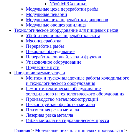
Убой МРС/свиньи
Модульные цеха переработки рыбы
Модульные пекарни
Модульные цеха переработки дикоросов
Модульные овощехранилища
Технологическое оборудование для пищевых цехов
Убой и первичная переработка скота
Мясопереработка
Переработка рыбы
Пекарное оборудование
Переработка овощей, ягод и фруктов
Упаковочное оборудование
Подвесные пути
Предоставляемые услуги
Монтаж и пуско-наладочные работы холодильного
и технологического оборудования
Ремонт и техническое обслуживание
холодильного и технологического оборудования
Производство металлоконструкций
Пескоструйная обработка металла
Плазменная резка металла
Лазерная резка металла
Гибка металла на гидравлическом пресса
Главная
>
Модульные цеха для пищевых производств
>