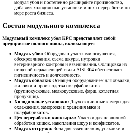
модуля убоя и постепенно расширяйте производство,
добавляя холодильные установки и цеха переработки по
мере роста бизнеса.
Состав модульного комплекса
Модульный комплекс убоя КРС представляет собой
предприятие полного цикла, включающее:
Модуль убоя:
Оборудован участками оглушения,
обескровливания, съема шкуры, нутровки,
ветеринарного контроля и взвешивания. Облицовка из
пищевой нержавеющей стали AISI 304 обеспечивает
гигиеничность и долговечность.
Модуль обвалки:
Оснащен оборудованием для обвалки,
жиловки и производства полуфабрикатов
(крупнокусковые, мелкокусковые, фарш, котлетная
продукция).
Холодильные установки:
Двухсекционные камеры для
охлаждения, заморозки и хранения мяса и
полуфабрикатов.
Цех переработки кишсырья:
Участки для первичной
обработки кишок, накопления шкур и конфискатов.
Модуль отгрузки:
Зона для взвешивания, упаковки и