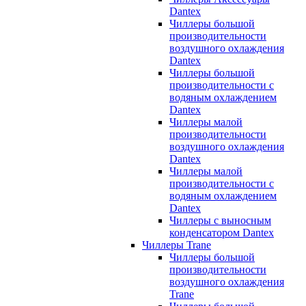
Dantex
Чиллеры большой
производительности
воздушного охлаждения
Dantex
Чиллеры большой
производительности с
водяным охлаждением
Dantex
Чиллеры малой
производительности
воздушного охлаждения
Dantex
Чиллеры малой
производительности с
водяным охлаждением
Dantex
Чиллеры с выносным
конденсатором Dantex
Чиллеры Trane
Чиллеры большой
производительности
воздушного охлаждения
Trane