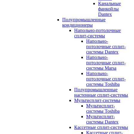
Канальные
фанкойлы
Dantex
Полупромышленные
кондиционеры
Напольно-потолочные
сплит-системы
Напольно-
потолочные сплит-
системы Dantex
Напольно-
потолочные сплит-
системы Marsa
Напольно-
потолочные сплит-
системы Toshiba
Полупромышленные
настенные сплит-системы
Мультисплит-системы
Мультисплит-
системы Toshiba
Мультисплит-
системы Dantex
Кассетные сплит-системы
Кассетные сплит-