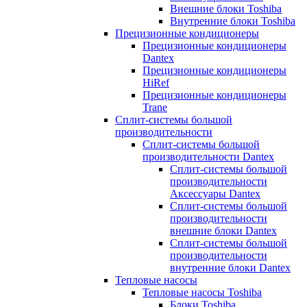
Внешние блоки Toshiba
Внутренние блоки Toshiba
Прецизионные кондиционеры
Прецизионные кондиционеры
Dantex
Прецизионные кондиционеры
HiRef
Прецизионные кондиционеры
Trane
Сплит-системы большой
производительности
Сплит-системы большой
производительности Dantex
Сплит-системы большой
производительности
Аксессуары Dantex
Сплит-системы большой
производительности
внешние блоки Dantex
Сплит-системы большой
производительности
внутренние блоки Dantex
Тепловые насосы
Тепловые насосы Toshiba
Блоки Toshiba