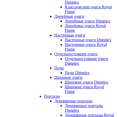
Dimplex
Классические очаги Royal
Flame
Линейные очаги
Линейные очаги Dimplex
Линейные очаги Royal
Flame
Настенные очаги
Настенные очаги Dimplex
Настенные очаги Royal
Flame
Отдельностоящие очаги
Отдельностоящие очаги
Dimplex
Печи
Печи Dimplex
Широкие очаги
Широкие очаги Dimplex
Широкие очаги Royal
Flame
Порталы
Деревянные порталы
Деревянные порталы
Dimplex
Деревянные порталы Royal