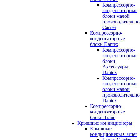
Компрессорно-
конденсаторные
блоки малой
производительно
Carrier
Компрессорно-
конденсаторные
блоки Dantex
Компрессорно-
конденсаторные
блоки
Аксессуары
Dantex
Компрессорно-
конденсаторные
блоки малой
производительно
Dantex
Компрессорно-
конденсаторные
блоки Trane
Крышные кондиционеры
Крышные
кондиционеры Carrier
Блоки Carrier