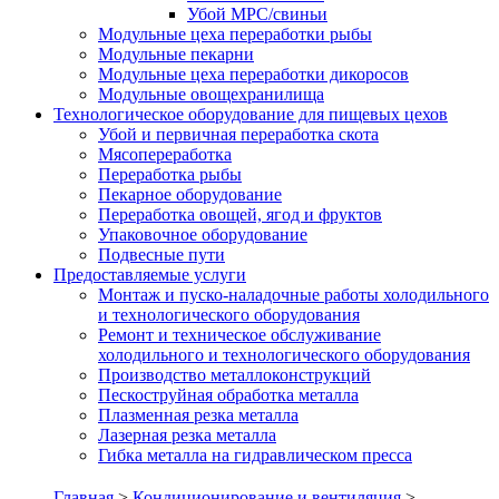
Убой МРС/свиньи
Модульные цеха переработки рыбы
Модульные пекарни
Модульные цеха переработки дикоросов
Модульные овощехранилища
Технологическое оборудование для пищевых цехов
Убой и первичная переработка скота
Мясопереработка
Переработка рыбы
Пекарное оборудование
Переработка овощей, ягод и фруктов
Упаковочное оборудование
Подвесные пути
Предоставляемые услуги
Монтаж и пуско-наладочные работы холодильного
и технологического оборудования
Ремонт и техническое обслуживание
холодильного и технологического оборудования
Производство металлоконструкций
Пескоструйная обработка металла
Плазменная резка металла
Лазерная резка металла
Гибка металла на гидравлическом пресса
Главная
>
Кондиционирование и вентиляция
>