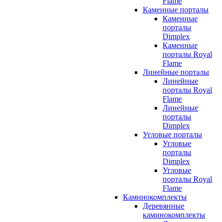
Flame
Каменные порталы
Каменные
порталы
Dimplex
Каменные
порталы Royal
Flame
Линейные порталы
Линейные
порталы Royal
Flame
Линейные
порталы
Dimplex
Угловые порталы
Угловые
порталы
Dimplex
Угловые
порталы Royal
Flame
Каминокомплекты
Деревянные
каминокомплекты