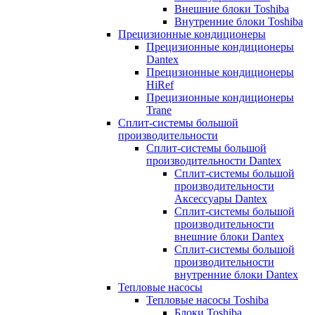
Внешние блоки Toshiba
Внутренние блоки Toshiba
Прецизионные кондиционеры
Прецизионные кондиционеры
Dantex
Прецизионные кондиционеры
HiRef
Прецизионные кондиционеры
Trane
Сплит-системы большой
производительности
Сплит-системы большой
производительности Dantex
Сплит-системы большой
производительности
Аксессуары Dantex
Сплит-системы большой
производительности
внешние блоки Dantex
Сплит-системы большой
производительности
внутренние блоки Dantex
Тепловые насосы
Тепловые насосы Toshiba
Блоки Toshiba