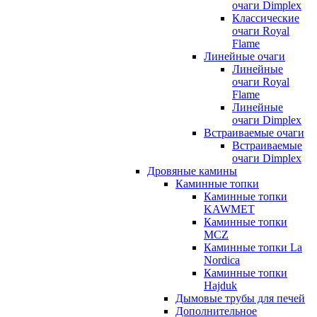
очаги Dimplex
Классические
очаги Royal
Flame
Линейные очаги
Линейные
очаги Royal
Flame
Линейные
очаги Dimplex
Встраиваемые очаги
Встраиваемые
очаги Dimplex
Дровяные камины
Каминные топки
Каминные топки
KAWMET
Каминные топки
MCZ
Каминные топки La
Nordica
Каминные топки
Hajduk
Дымовые трубы для печей
Дополнительное