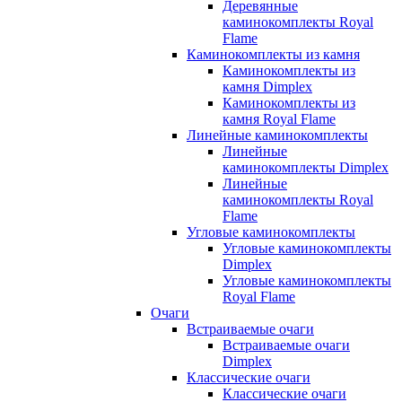
Деревянные
каминокомплекты Royal
Flame
Каминокомплекты из камня
Каминокомплекты из
камня Dimplex
Каминокомплекты из
камня Royal Flame
Линейные каминокомплекты
Линейные
каминокомплекты Dimplex
Линейные
каминокомплекты Royal
Flame
Угловые каминокомплекты
Угловые каминокомплекты
Dimplex
Угловые каминокомплекты
Royal Flame
Очаги
Встраиваемые очаги
Встраиваемые очаги
Dimplex
Классические очаги
Классические очаги