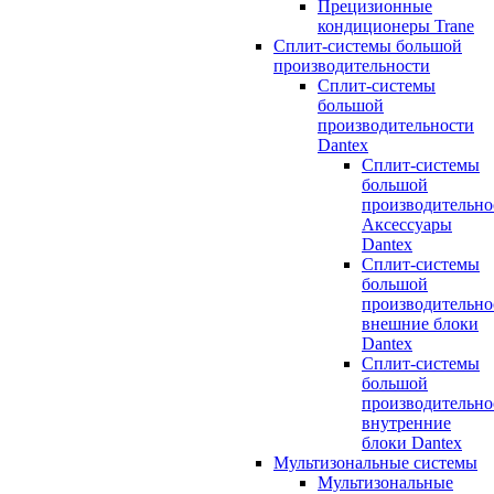
Прецизионные
кондиционеры Trane
Сплит-системы большой
производительности
Сплит-системы
большой
производительности
Dantex
Сплит-системы
большой
производительно
Аксессуары
Dantex
Сплит-системы
большой
производительно
внешние блоки
Dantex
Сплит-системы
большой
производительно
внутренние
блоки Dantex
Мультизональные системы
Мультизональные