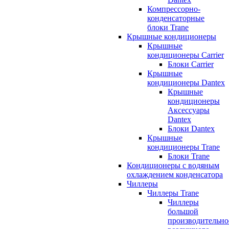
Компрессорно-
конденсаторные
блоки Trane
Крышные кондиционеры
Крышные
кондиционеры Carrier
Блоки Carrier
Крышные
кондиционеры Dantex
Крышные
кондиционеры
Аксессуары
Dantex
Блоки Dantex
Крышные
кондиционеры Trane
Блоки Trane
Кондиционеры с водяным
охлаждением конденсатора
Чиллеры
Чиллеры Trane
Чиллеры
большой
производительно