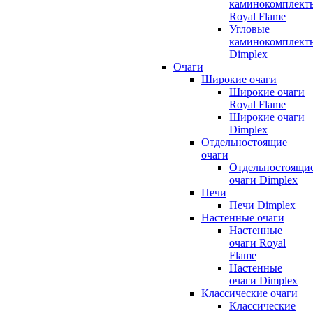
каминокомплект
Royal Flame
Угловые
каминокомплект
Dimplex
Очаги
Широкие очаги
Широкие очаги
Royal Flame
Широкие очаги
Dimplex
Отдельностоящие
очаги
Отдельностоящи
очаги Dimplex
Печи
Печи Dimplex
Настенные очаги
Настенные
очаги Royal
Flame
Настенные
очаги Dimplex
Классические очаги
Классические