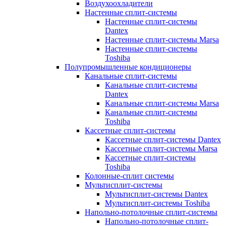
Воздухоохладители
Настенные сплит-системы
Настенные сплит-системы
Dantex
Настенные сплит-системы Marsa
Настенные сплит-системы
Toshiba
Полупромышленные кондиционеры
Канальные сплит-системы
Канальные сплит-системы
Dantex
Канальные сплит-системы Marsa
Канальные сплит-системы
Toshiba
Кассетные сплит-системы
Кассетные сплит-системы Dantex
Кассетные сплит-системы Marsa
Кассетные сплит-системы
Toshiba
Колонные-сплит системы
Мультисплит-системы
Мультисплит-системы Dantex
Мультисплит-системы Toshiba
Напольно-потолочные сплит-системы
Напольно-потолочные сплит-