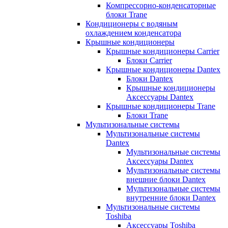
Компрессорно-конденсаторные
блоки Trane
Кондиционеры с водяным
охлаждением конденсатора
Крышные кондиционеры
Крышные кондиционеры Carrier
Блоки Carrier
Крышные кондиционеры Dantex
Блоки Dantex
Крышные кондиционеры
Аксессуары Dantex
Крышные кондиционеры Trane
Блоки Trane
Мультизональные системы
Мультизональные системы
Dantex
Мультизональные системы
Аксессуары Dantex
Мультизональные системы
внешние блоки Dantex
Мультизональные системы
внутренние блоки Dantex
Мультизональные системы
Toshiba
Аксессуары Toshiba