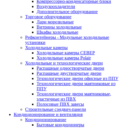
Компрессорно-конденсаторные блоки
Воздухоохладители
Дополнительное оборудование
Торговое оборудование
Лари морозильные
Витрины холодильные
Шкафы холодильные
Рефконтейнеры - Модульные холодильные
установки
Холодильные камеры
Холодильные камеры СЕВЕР
Холодильные камеры Polair
Холодильные и технологические двери
Распашные одностворчатые двери
Распашные двустворчатые двери
Технологические двери офисные из ППУ
Технологические двери маятниковые из
ППУ
Технологические двери маятниковые,
эластичные из ПВХ
Полосовые ПВХ завесы
Строительные сэндвич-панели
Кондиционирование и вентиляция
Кондиционирование
Бытовые кондиционеры