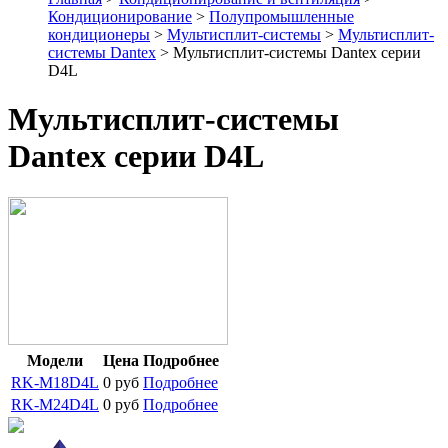
Кондиционирование
>
Полупромышленные
кондиционеры
>
Мультисплит-системы
>
Мультисплит-
системы Dantex
> Мультисплит-системы Dantex серии
D4L
Мультисплит-системы
Dantex серии D4L
Модели
Цена
Подробнее
RK-M18D4L
0 руб
Подробнее
RK-M24D4L
0 руб
Подробнее