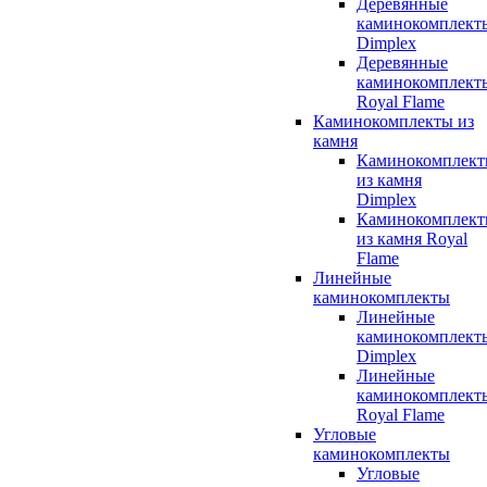
Деревянные
каминокомплект
Dimplex
Деревянные
каминокомплект
Royal Flame
Каминокомплекты из
камня
Каминокомплек
из камня
Dimplex
Каминокомплек
из камня Royal
Flame
Линейные
каминокомплекты
Линейные
каминокомплект
Dimplex
Линейные
каминокомплект
Royal Flame
Угловые
каминокомплекты
Угловые