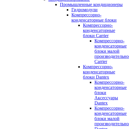
Промышленные кондиционеры
Гидромодули
Компрессорно-
конденсаторные блоки
Компрессорно-
конденсаторные
блоки Carrier
Компрессорно-
конденсаторные
блоки малой
производительно
Carrier
Компрессорно-
конденсаторные
блоки Dantex
Компрессорно-
конденсаторные
блоки
Аксессуары
Dantex
Компрессорно-
конденсаторные
блоки малой
производительно
Dantex