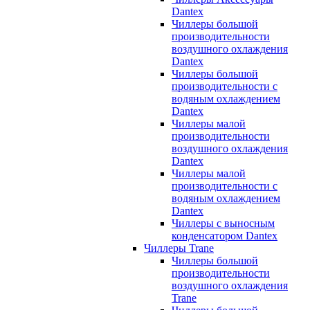
Dantex
Чиллеры большой
производительности
воздушного охлаждения
Dantex
Чиллеры большой
производительности с
водяным охлаждением
Dantex
Чиллеры малой
производительности
воздушного охлаждения
Dantex
Чиллеры малой
производительности с
водяным охлаждением
Dantex
Чиллеры с выносным
конденсатором Dantex
Чиллеры Trane
Чиллеры большой
производительности
воздушного охлаждения
Trane