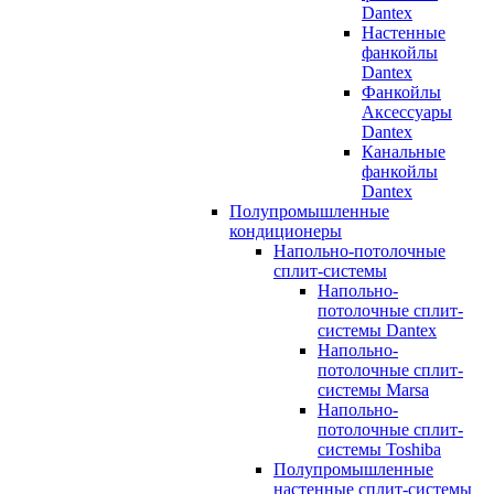
Dantex
Настенные
фанкойлы
Dantex
Фанкойлы
Аксессуары
Dantex
Канальные
фанкойлы
Dantex
Полупромышленные
кондиционеры
Напольно-потолочные
сплит-системы
Напольно-
потолочные сплит-
системы Dantex
Напольно-
потолочные сплит-
системы Marsa
Напольно-
потолочные сплит-
системы Toshiba
Полупромышленные
настенные сплит-системы