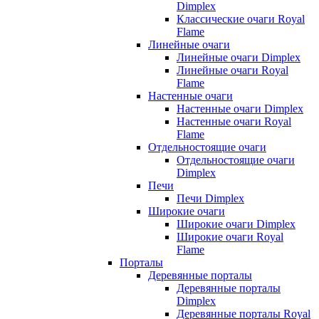
Dimplex
Классические очаги Royal
Flame
Линейные очаги
Линейные очаги Dimplex
Линейные очаги Royal
Flame
Настенные очаги
Настенные очаги Dimplex
Настенные очаги Royal
Flame
Отдельностоящие очаги
Отдельностоящие очаги
Dimplex
Печи
Печи Dimplex
Широкие очаги
Широкие очаги Dimplex
Широкие очаги Royal
Flame
Порталы
Деревянные порталы
Деревянные порталы
Dimplex
Деревянные порталы Royal