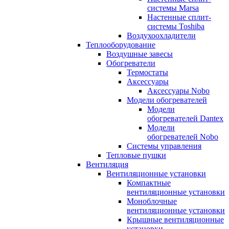
системы Marsa
Настенные сплит-
системы Toshiba
Воздухоохладители
Теплооборудование
Воздушные завесы
Обогреватели
Термостаты
Аксессуары
Аксессуары Nobo
Модели обогревателей
Модели
обогревателей Dantex
Модели
обогревателей Nobo
Системы управления
Тепловые пушки
Вентиляция
Вентиляционные установки
Компактные
вентиляционные установки
Моноблочные
вентиляционные установки
Крышные вентиляционные
установки