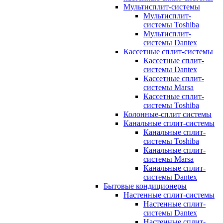
Мультисплит-системы
Мультисплит-
системы Toshiba
Мультисплит-
системы Dantex
Кассетные сплит-системы
Кассетные сплит-
системы Dantex
Кассетные сплит-
системы Marsa
Кассетные сплит-
системы Toshiba
Колонные-сплит системы
Канальные сплит-системы
Канальные сплит-
системы Toshiba
Канальные сплит-
системы Marsa
Канальные сплит-
системы Dantex
Бытовые кондиционеры
Настенные сплит-системы
Настенные сплит-
системы Dantex
Настенные сплит-