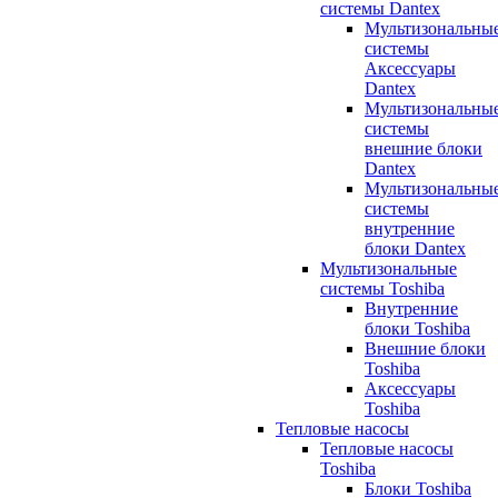
системы Dantex
Мультизональны
системы
Аксессуары
Dantex
Мультизональны
системы
внешние блоки
Dantex
Мультизональны
системы
внутренние
блоки Dantex
Мультизональные
системы Toshiba
Внутренние
блоки Toshiba
Внешние блоки
Toshiba
Аксессуары
Toshiba
Тепловые насосы
Тепловые насосы
Toshiba
Блоки Toshiba