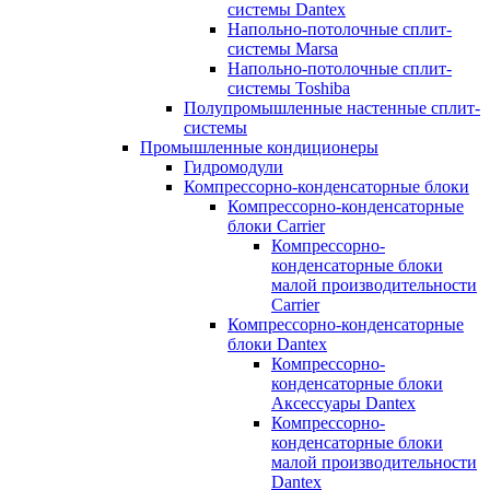
системы Dantex
Напольно-потолочные сплит-
системы Marsa
Напольно-потолочные сплит-
системы Toshiba
Полупромышленные настенные сплит-
системы
Промышленные кондиционеры
Гидромодули
Компрессорно-конденсаторные блоки
Компрессорно-конденсаторные
блоки Carrier
Компрессорно-
конденсаторные блоки
малой производительности
Carrier
Компрессорно-конденсаторные
блоки Dantex
Компрессорно-
конденсаторные блоки
Аксессуары Dantex
Компрессорно-
конденсаторные блоки
малой производительности
Dantex